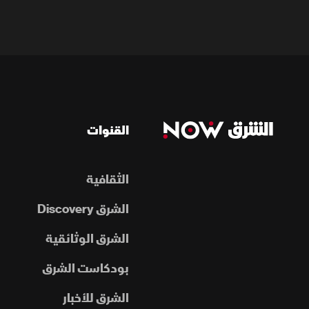
القنوات
الثقافية
الشرق Discovery
الشرق الوثائقية
بودكاست الشرق
الشرق للأخبار