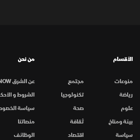
الأقسام
من نحن
منوعات
مجتمع
عن الشرق NOW
رياضة
تكنولوجيا
الشروط و الأحكا
علوم
صحة
سياسة الخصوص
بيئة ومناخ
ثقافة
منصاتنا
سياسة
اقتصاد
الوظائف