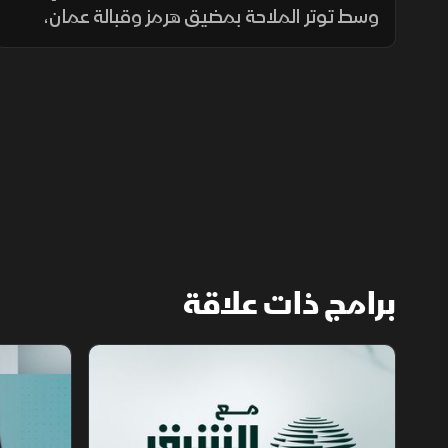
وسط توتر الملاحة بمضيق هرمز وقبالة عمان،
بينما يتصاعد التوتر في جنوب لبنان، بالتزامن مع
قلق دول أوروبا من تدفق المهاجرين نحو إسبانيا
والمغرب.
برامج ذات علاقة
مع الشرق الأوسط
الخبر الآخر