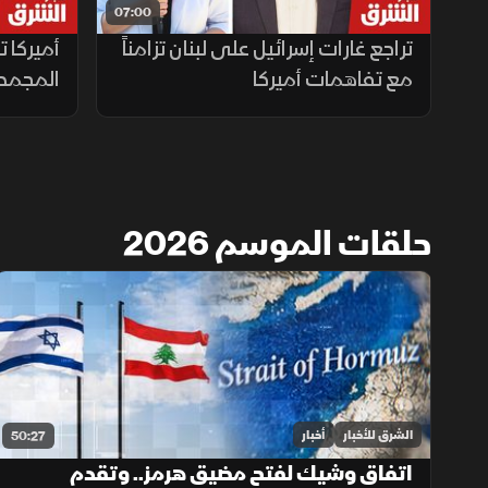
07:00
تراجع غارات إسرائيل على لبنان تزامناً
أميركا ت
مع تفاهمات أميركا
المجمدة
حلقات الموسم 2026
الشرق للأخبار
أخبار
50:27
اتفاق وشيك لفتح مضيق هرمز.. وتقدم