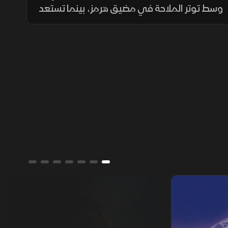
وسط توتر الملاحة في مضيق هرمز، بينما تستعد
أوروبا لمناقشة أزمة الهجرة في إسبانيا، بالتزامن
مع إغراق أوكرانيا سفينة شحن روسية بالبحر
الأسود.
ألوان الشرق