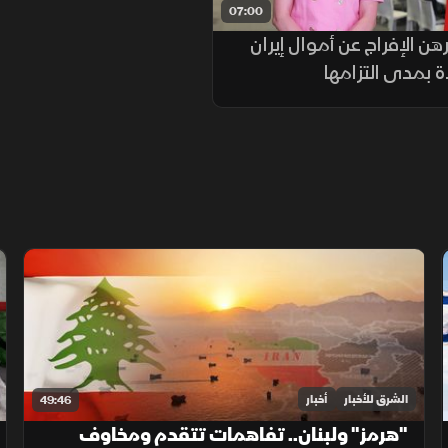
07:00
رهن الإفراج عن أموال إيران
 بمدى التزامها
الشرق للأخبار
أخبار
49:46
"هرمز" ولبنان.. تفاهمات تتقدم ومخاوف