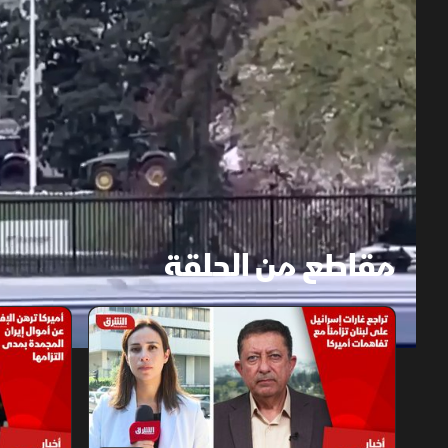
مقاطع من الحلقة
1x
auto