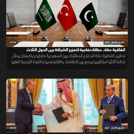
57:24
الشرق للأخبار
أخبار
اتفاقية مكة.. مظلة دفاعية لتعزيز الشراكة بين الدول الثلاث
تدشين اتفاقية مكة للدفاع المشترك بين السعودية وتركيا وباكستان يمثل
تحالفا ثلاثيا استراتيجيا يجمع بين الاقتصاد والتكنولوجيا والقوة النووية لتعزيز
استقرار المنطقة وحماية الممرات الملاحية.
56:57
الشرق للأخبار
أخبار