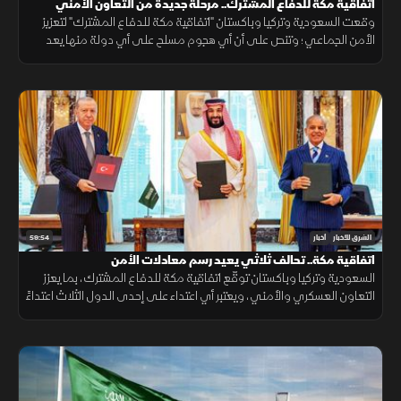
اتفاقية مكة للدفاع المشترك.. مرحلة جديدة من التعاون الأمني
وقعت السعودية وتركيا وباكستان "اتفاقية مكة للدفاع المشترك" لتعزيز
الأمن الجماعي؛ وتنص على أن أي هجوم مسلح على أي دولة منها يعد
هجوما على الجميع، بهدف حماية الاستقرار الإقليمي وتطوير التعاون
الدفاعي.
59:54
الشرق للأخبار
أخبار
اتفاقية مكة.. تحالف ثلاثي يعيد رسم معادلات الأمن
السعودية وتركيا وباكستان توقّع اتفاقية مكة للدفاع المشترك، بما يعزز
التعاون العسكري والأمني، ويعتبر أي اعتداء على إحدى الدول الثلاث اعتداءً
عليها جميعاً.