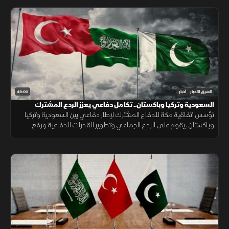
49:00
الشرق للأخبار
أخبار
السعودية وتركيا وباكستان.. تكامل دفاعي يعزز الردع المشترك
تؤسس اتفاقية مكة للدفاع المشترك لإطار دفاعي بين السعودية وتركيا
وباكستان، يقوم على الردع الجماعي وتطوير القدرات الدفاعية ورفع
الجاهزية والتنسيق، مع التأكيد على دعم أمن المنطقة واستقرارها.