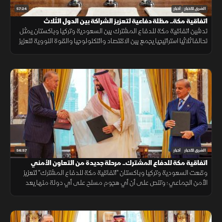
57:24
الشرق للأخبار
أخبار
اتفاقية مكة.. مظلة دفاعية لتعزيز الشراكة بين الدول الثلاث
تدشين اتفاقية مكة للدفاع المشترك بين السعودية وتركيا وباكستان يمثل
تحالفا ثلاثيا استراتيجيا يجمع بين الاقتصاد والتكنولوجيا والقوة النووية لتعزيز
استقرار المنطقة وحماية الممرات الملاحية.
56:57
الشرق للأخبار
أخبار
اتفاقية مكة للدفاع المشترك.. مرحلة جديدة من التعاون الأمني
وقعت السعودية وتركيا وباكستان "اتفاقية مكة للدفاع المشترك" لتعزيز
الأمن الجماعي؛ وتنص على أن أي هجوم مسلح على أي دولة منها يعد
هجوما على الجميع، بهدف حماية الاستقرار الإقليمي وتطوير التعاون
الدفاعي.