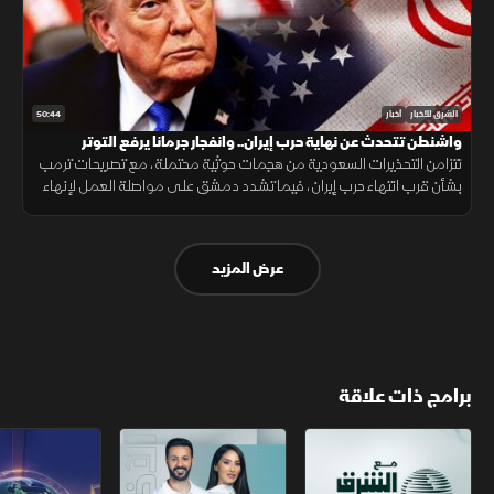
50:44
الشرق للأخبار
أخبار
واشنطن تتحدث عن نهاية حرب إيران.. وانفجار جرمانا يرفع التوتر
تتزامن التحذيرات السعودية من هجمات حوثية محتملة، مع تصريحات ترمب
بشأن قرب انتهاء حرب إيران، فيما تشدد دمشق على مواصلة العمل لإنهاء
وجود السلاح خارج سلطة الدولة، بعد انفجار استهدف حافلة في جرمانا.
عرض المزيد
برامج ذات علاقة
مع الشرق الأوسط
الخبر الآخر
تقارير الشرق