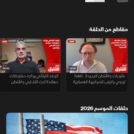
مقاطع من الحلقة
08:00
07:00
عقوبات واشنطن الجديدة.. ضغط
الوفد اللبناني يواجه مفاوضات
نووي وتجنب للمواجهة العسكرية
معقدة تحت النار في واشنطن
حلقات الموسم 2026