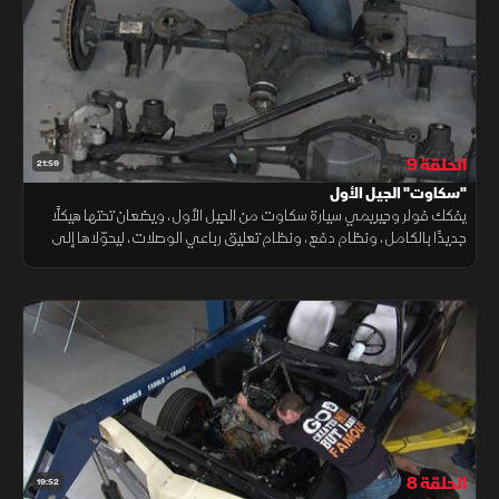
الحلقة 9
21:59
"سكاوت" الجيل الأول
يفكك فولر وجيريمي سيارة سكاوت من الجيل الأول، ويضعان تحتها هيكلًا
جديدًا بالكامل، ونظام دفع، ونظام تعليق رباعي الوصلات، ليحوّلاها إلى
وحش مخصص للطرق الوعرة.
الحلقة 8
19:52