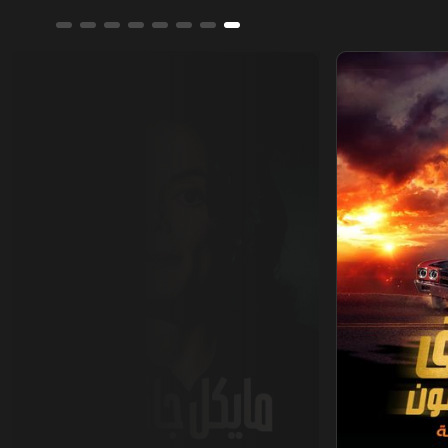
مايكل جاكسون