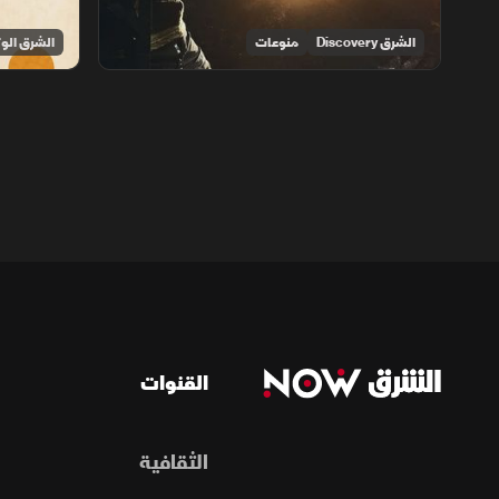
الشرق Discovery
منوعات
الشرق الوث
القنوات
الثقافية