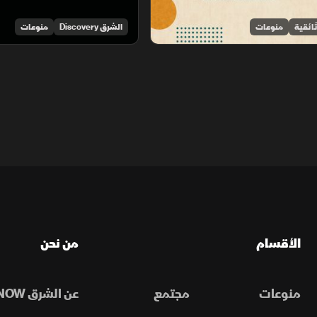
ائقية
منوعات
الشرق Discovery
منوعات
الأقسام
من نحن
منوعات
مجتمع
عن الشرق NOW