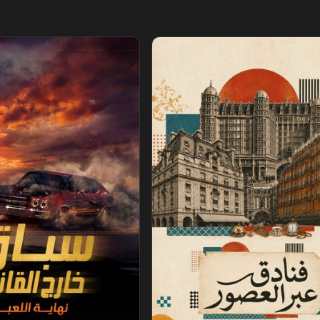
عصور
سباق خارج القانون.. نهاية اللعبة