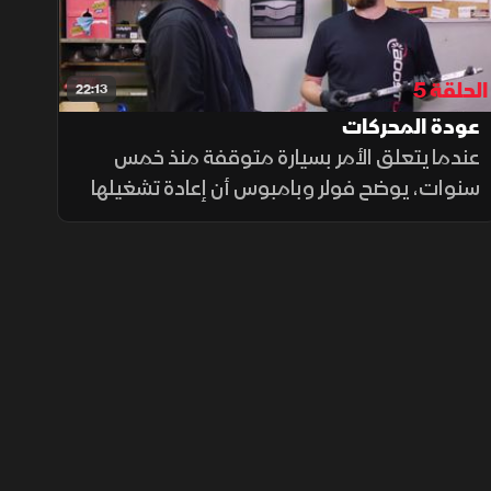
الحلقة 5
22:13
عودة المحركات
عندما يتعلق الأمر بسيارة متوقفة منذ خمس
سنوات، يوضح فولر وبامبوس أن إعادة تشغيلها
تتطلب المرور على مجموعة من الأنظمة
الأساسية أولًا، مثل نظام الوقود والإشعال
والسوائل، لضمان تشغيل آمن وسليم.