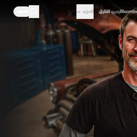
المزيد
الدخول
راديو الشرق