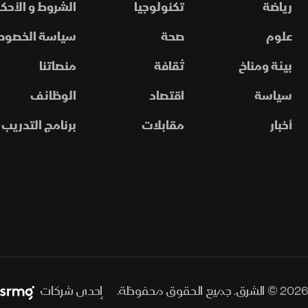
رياضة
تكنولوجيا
الشروط و الأحكا
علوم
صحة
سياسة الخصوص
بيئة ومناخ
ثقافة
منصاتنا
سياسة
اقتصاد
الوظائف
أخبار
مقابلات
برنامج التدريب
2026 © الشرق. جميع الحقوق محفوظة.
إحدى شركات