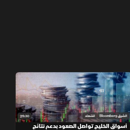
الشرق Bloomberg
اقتصاد
25:30
أسواق الخليج تواصل الصعود بدعم نتائج