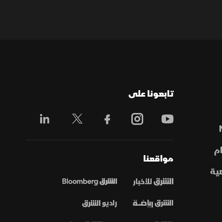
تابعونا على
م
مواقعنا
ية