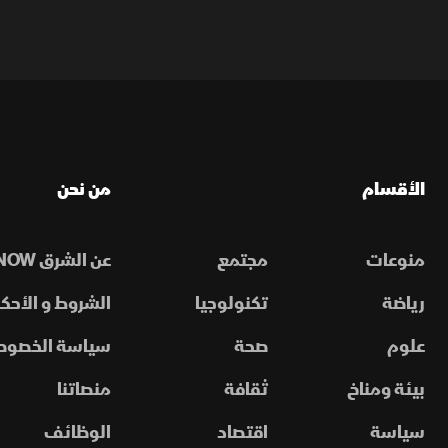
الأقسام
من نحن
منوعات
مجتمع
عن الشرق NOW
رياضة
تكنولوجيا
الشروط و الأحكا
علوم
صحة
سياسة الخصوص
بيئة ومناخ
ثقافة
منصاتنا
سياسة
اقتصاد
الوظائف