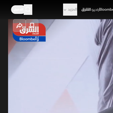
المزيد
الدخول
راديو الشرق
مايكرون تختبر
يا والرقائق، وسط ترقب نتائج مايكرون
ت الفائدة والذكاء الاصطناعي، في وقت
مو الأرباح واستمرار الإنفاق