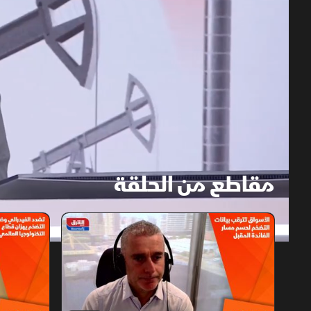
مقاطع من الحلقة
1x
auto