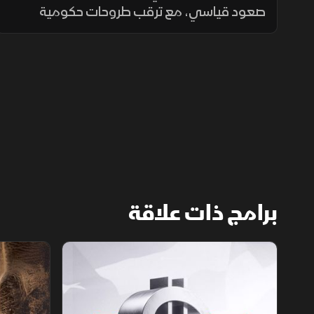
صعود قياسي، مع ترقب طروحات حكومية
جديدة. وفي السعودية دعمت إصلاحات التعليم
أسهم القطاع، بينما تركز الأسواق على نتائج
الأعمال ومسارات الفائدة.
برامج ذات علاقة
الأسواق الأميركية
ملحمة الأرقا