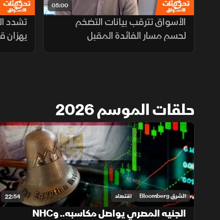
05:00
الأسواق تترقب بيانات التضخم
تشدد ا
لحسم مسار الفائدة المقبل
يهزان ق
حلقات الموسم 2026
الشرق Bloomberg
اقتصاد
22:54
الجنيه المصري يواصل مكاسبه.. وNHC