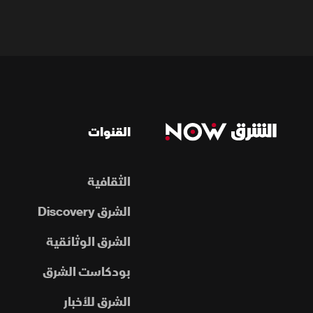
القنوات
الثقافية
الشرق Discovery
الشرق الوثائقية
بودكاست الشرق
الشرق للأخبار