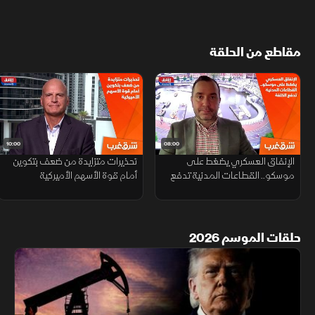
مقاطع من الحلقة
10:00
08:00
الإنفاق العسكري يضغط على
تحذيرات متزايدة من ضعف بتكوين
موسكو.. القطاعات المدنية تدفع
أمام قوة الأسهم الأميركية
الكلفة
حلقات الموسم 2026