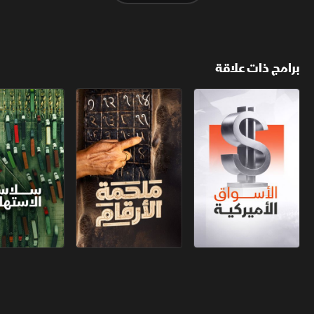
برامج ذات علاقة
الأسواق الأميركية
ملحمة الأرقام
سلاسل الاستهل