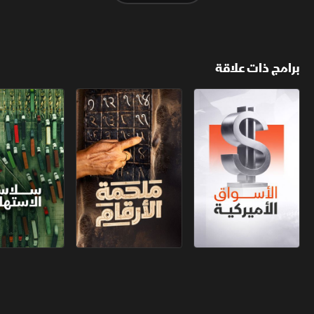
برامج ذات علاقة
الأسواق الأميركية
ملحمة الأرقام
سلاسل الاستهل