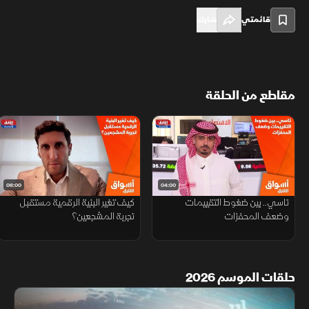
قائمتي
شارك
مقاطع من الحلقة
06:00
04:00
تاسي.. بين ضغوط التقييمات
كيف تغير البنية الرقمية مستقبل
وضعف المحفزات
تجربة المشجعين؟
حلقات الموسم 2026