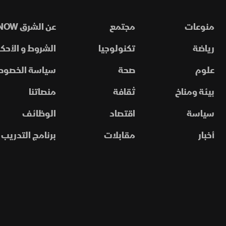
منوعات
مجتمع
عن الشرق NOW
رياضة
تكنولوجيا
الشروط و الأحكا
علوم
صحة
سياسة الخصوص
بيئة ومناخ
ثقافة
منصاتنا
سياسة
اقتصاد
الوظائف
أخبار
مقابلات
برنامج التدريب