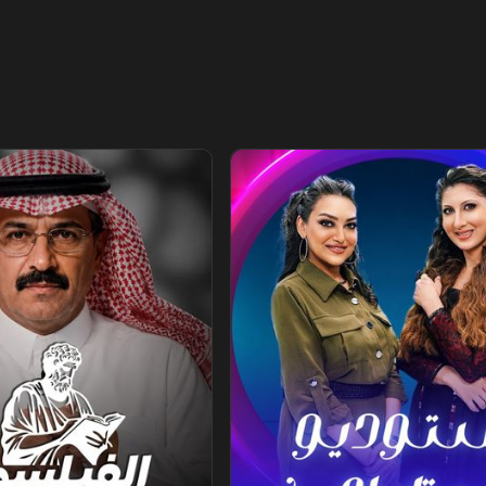
يلي
الفيلسوف