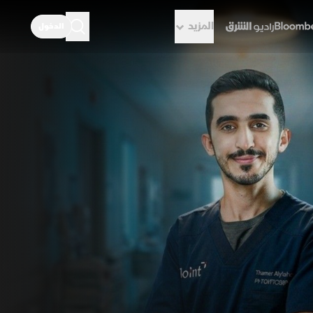
المزيد
الدخول
راديو الشرق