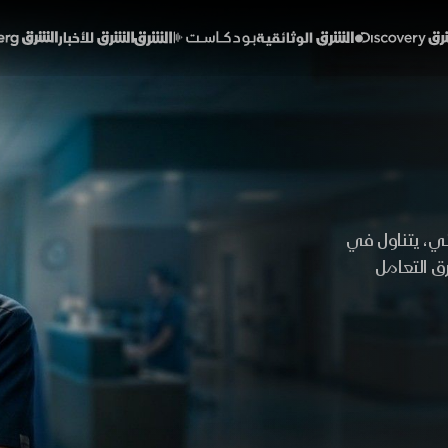
Discover
الشرق الوثائقية
الشرق بودكاست
الشرق للأخبار
الشرق Bloomberg
ني، يتناول في
ق التعامل
التعافي،
 والسلامة