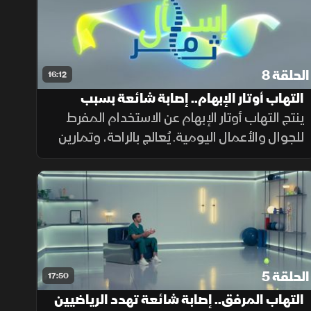
الحلقة 8
16:12
التهاب أوتار الإبهام.. إصابة شائعة بسبب
الاستخدام المفرط
ينتج التهاب أوتار الإبهام عن الاستخدام المفرط
للجوال والأعمال اليومية. يُعالج بالراحة، وتمارين
العلاج الطبيعي لتقوية العضلات وتخفيف الألم،
والتدخل الجراحي هو الخيار الأخير.
الحلقة 5
17:50
التهاب المرفق.. إصابة شائعة تهدد الرياضيين