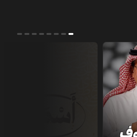
أسمار