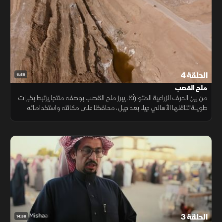
الحلقة 4
11:59
ملح القصب
من بين الحرف الزراعية المتوارثة، يبرز ملح القصب بوصفه منتجا يرتبط بخبرات
طويلة تناقلها الأهالي جيلا بعد جيل، محافظا على مكانته واستخداماته
المتعددة في الحياة اليومية.
الحلقة 3
14:58