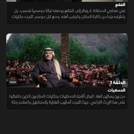
الفقع
في صحاري المملكة، لا ينظر إلى الفقع بوصفه نباتا موسميا فحسب، بل
باعتباره جزءا من ذاكرة المكان وتجارب أهله. ومع كل موسم، تتجدد حكايات
البحث عنه بين الرمال، وتستعاد معارف متوارثة تكشف أنواعه وطرق
حفظه.
الحلقة 1
14:03
الحمضيات
من بين بساتين العلا، تنبض أشجار الحمضيات بحكايات المزارعين الذين حافظوا
على هذا الإرث الزراعي، حيث تتجدد أساليب العناية بالمحاصيل وتستمر رحلة
الإنتاج بجودة تمتد من الأرض إلى السوق.