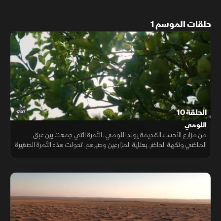
حلقات الموسم 1
الحلقة 10
17:37
اللومي
من مزارع الأحساء القديمة يولد اللومي، الثمرة التي جمعت بين عبق
الماضي ونكهة الحاضر. بعناية المزارعين وصبرهم، تحولت هذه الثمرة الصغيرة
إلى عنصر أساسي يمنح الأطباق طعما لا يشبه سواه.