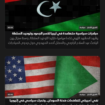
43:33
الشرق للأخبار
سياسة
مبادرات سياسية متصاعدة في ليبيا لكسر الجمود وتوحيد السلطة
يشهد المشهد الليبي زخما سياسيا متزايدا لتوحيد السلطة, وسط سجال بين
الباحث عبد السلام الراجحي والمحلل أحمد المهدوي حول جدوى المبادرات
المطروحة وتأثيرها على مسار التسوية.
45:42
الشرق للأخبار
سياسة
نفي أميركي لتفاهمات هدنة السودان.. وتحرك سياسي في إثيوبيا