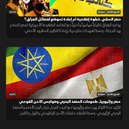
42:30
الشرق للأخبار
سياسة
حصر السلاح.. خطوة إصلاحية أم إعادة تموضع لفصائل العراق؟
يواجه العراق اختباراً سياسياً وأمنياً مع تصاعد الضغوط الأميركية لحصر السلاح
بيد الدولة، وسط تعهدات حكومية بإعادة تنظيم المشهد الأمني.
42:51
الشرق للأخبار
سياسة
مصر وإثيوبيا.. طموحات المنفذ البحري وهواجس الأمن القومي
تتزايد حدة التوتر بين مصر وإثيوبيا مع تجدد الجدل حول البحر الأحمر والمنفذ
البحري الإثيوبي، وسط تشابك ملفات الأمن الإقليمي والنيل والقرن
الأفريقي.