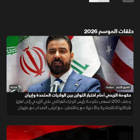
حلقات الموسم 2026
42:54
الشرق للأخبار
سياسة
حكومة الزيدي أمام اختبار التوازن بين الولايات المتحدة وإيران
وصف 200: تسعى حكومة رئيس الوزراء العراقي علي الزيدي إلى تعزيز
شراكتها الاقتصادية والأمنية مع واشنطن، مع تجنب الصدام مع طهران
والقوى المسلحة المرتبطة بها داخل العراق.