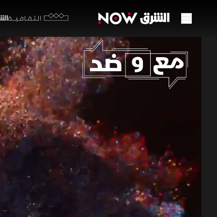
الشرق y
الثقافية
مبادر
تنهي 
20 يونيو 2026
مع وضد
تتجه الأنظا
السلطة في ل
قدرة إدارة 
للوصول إلى
مكي هلال
م