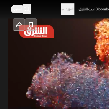
المزيد
الدخول
راديو الشرق
لطة في ليبيا.. هل
ميركي دونالد ترمب، والهادفة إلى توحيد
ة بين الأطراف الليبية، في ظل تساؤلات حول
ياسية والصفقات بين القوى الفاعلة