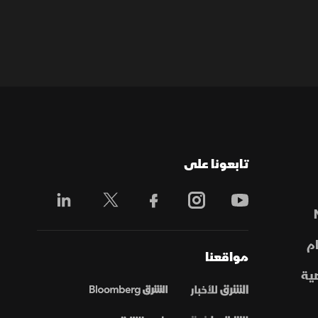
تابعونا على
م
مواقعنا
ية