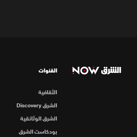
القنوات
الثقافية
الشرق Discovery
الشرق الوثائقية
بودكاست الشرق