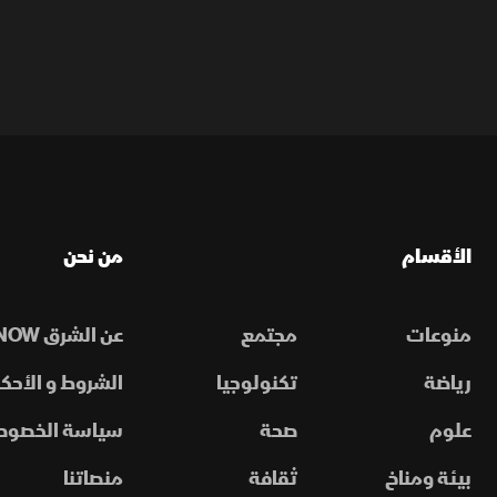
الأقسام
من نحن
منوعات
مجتمع
عن الشرق NOW
رياضة
تكنولوجيا
الشروط و الأحكا
علوم
صحة
سياسة الخصوص
بيئة ومناخ
ثقافة
منصاتنا