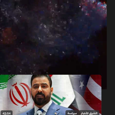
حلقات الموسم 2026
1x
auto
الشرق للأخبار
سياسة
42:54