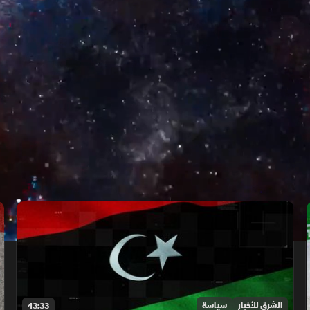
الشرق للأخبار
سياسة
43:33