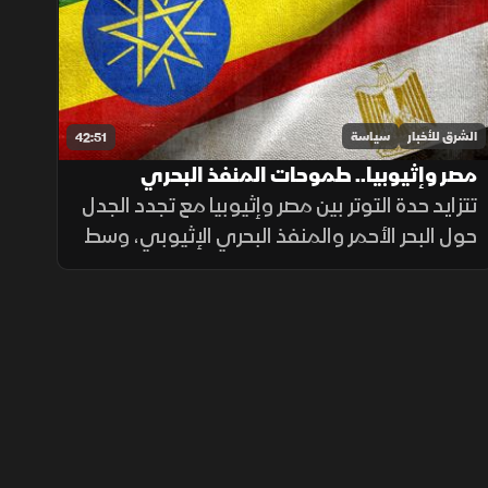
انعكاسات هذه التفاهمات
الشرق للأخبار
سياسة
42:51
مصر وإثيوبيا.. طموحات المنفذ البحري
وهواجس الأمن القومي
تتزايد حدة التوتر بين مصر وإثيوبيا مع تجدد الجدل
حول البحر الأحمر والمنفذ البحري الإثيوبي، وسط
تشابك ملفات الأمن الإقليمي والنيل والقرن
الأفريقي.