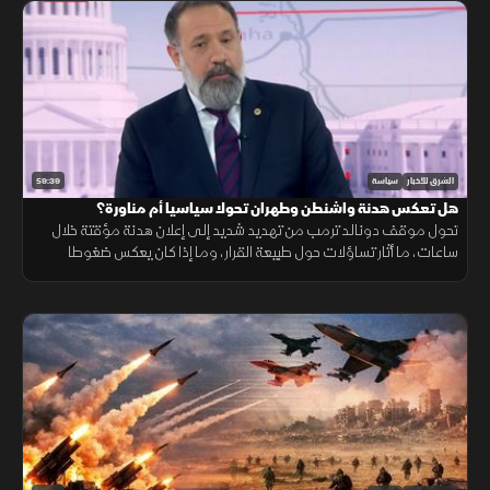
59:39
الشرق للأخبار
سياسة
هل تعكس هدنة واشنطن وطهران تحولا سياسيا أم مناورة؟
تحول موقف دونالد ترمب من تهديد شديد إلى إعلان هدنة مؤقتة خلال
ساعات، ما أثار تساؤلات حول طبيعة القرار، وما إذا كان يعكس ضغوطا
داخلية أو تحركا سياسيا قبيل استحقاقات مهمة.