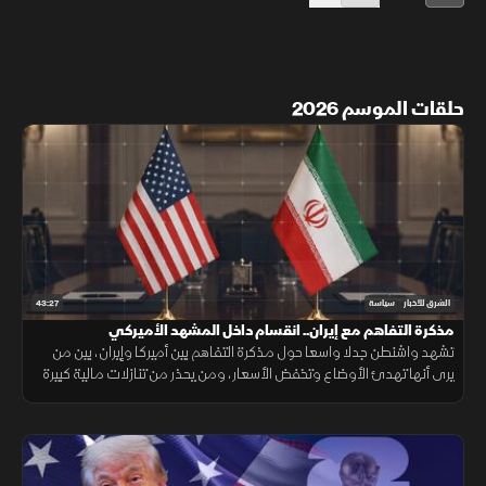
حلقات الموسم 2026
43:27
الشرق للأخبار
سياسة
مذكرة التفاهم مع إيران.. انقسام داخل المشهد الأميركي
تشهد واشنطن جدلا واسعا حول مذكرة التفاهم بين أميركا وإيران، بين من
يرى أنها تهدئ الأوضاع وتخفض الأسعار، ومن يحذر من تنازلات مالية كبيرة
وتخفيف للعقوبات على طهران.