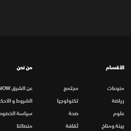
الأقسام
من نحن
منوعات
مجتمع
عن الشرق NOW
رياضة
تكنولوجيا
الشروط و الأحكا
علوم
صحة
سياسة الخصوص
بيئة ومناخ
ثقافة
منصاتنا