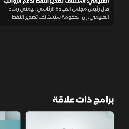
العليمي: استئناف تصدير النفط لدعم الرواتب
والاقتصاد اليمني
قال رئيس مجلس القيادة الرئاسي اليمني رشاد
العليمي، إن الحكومة ستستأنف تصدير النفط
وتوجه عائداته لصرف الرواتب وتحسين الخدمات
ودعم الاقتصاد، داعياً إلى وحدة الصف والوقوف
خلف مؤسسات الدولة.
برامج ذات علاقة
مع الشرق الأوسط
الخبر الآخر