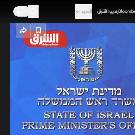
المزيد
الدخول
راديو الشرق
اشتباك في
جديدة في التعامل مع التهديدات
ة الأخيرة أعادت تشكيل قواعد الردع
يمس أمنها القومي واستقرارها