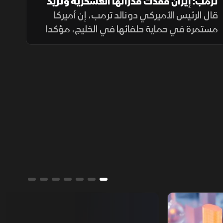
ترمب: إيران فقدت قدراتها العسكرية وتريد
الاتفاق
قال الرئيس الأميركي دونالد ترمب، إن أميركا
مستمرة في حماية حلفائها في الخليج، مؤكدا
تراجع القدرات العسكرية الإيرانية وأن طهران
تسعى إلى اتفاق.
تقارير الشرق