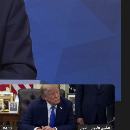
حلقات الموسم 2026
1x
auto
الشرق للأخبار
أخبار
04:13