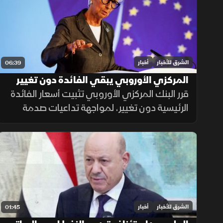
الاستقرار الإقليمي.
الشرق للأخبار
أخبار
06:39
المركزي الأوروبي يبقي الفائدة دون تغيير
لضمان استقرار التضخم
قرر البنك المركزي الأوروبي تثبيت أسعار الفائدة
الرئيسية دون تغيير، لمواجهة تداعيات صدمة
أسعار الطاقة وضمان عودة التضخم إلى
مستهدفه البالغ 2.8% وفق منهجية تعتمد على
البيانات الاقتصادية.
الشرق للأخبار
أخبار
01:45