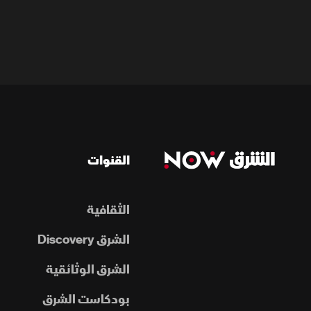
القنوات
الثقافية
الشرق Discovery
الشرق الوثائقية
بودكاست الشرق