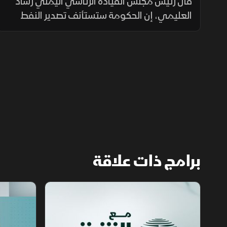
والاقتصاد اليمني
قال رئيس مجلس القيادة الرئاسي اليمني رشاد
العليمي، إن الحكومة ستستأنف تصدير النفط
وتوجه عائداته لصرف الرواتب وتحسين الخدمات
ودعم الاقتصاد، داعياً إلى وحدة الصف والوقوف
خلف مؤسسات الدولة.
برامج ذات علاقة
مع الشرق الأوسط
الخبر الآخر