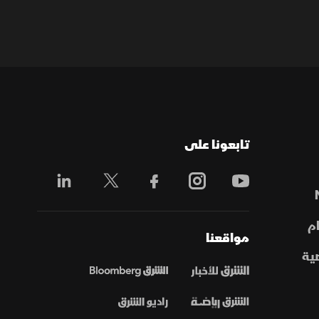
تابعونا على
م
مواقعنا
ية