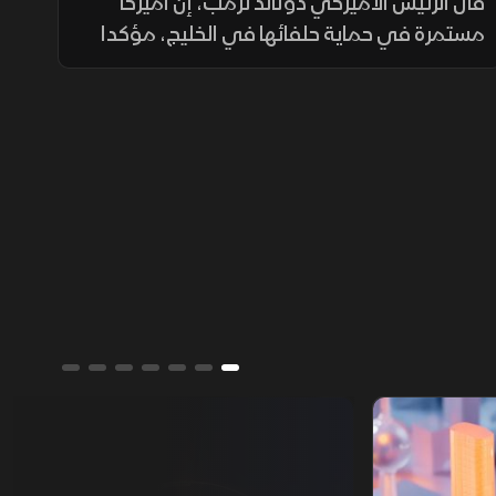
الاتفاق
قال الرئيس الأميركي دونالد ترمب، إن أميركا
مستمرة في حماية حلفائها في الخليج، مؤكدا
تراجع القدرات العسكرية الإيرانية وأن طهران
تسعى إلى اتفاق.
تقارير الشرق