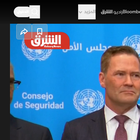
المزيد
الدخول
راديو الشرق
سبة إيران على
 الخليج للإعلان عن مشروع قرار ملزم
فرض القانون الدولي ومنع تحصيل رسوم