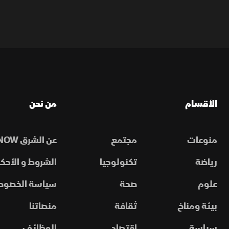
الأقسام
من نحن
منوعات
مجتمع
عن الشرق NOW
رياضة
تكنولوجيا
الشروط و الأحكا
علوم
صحة
سياسة الخصوص
بيئة ومناخ
ثقافة
منصاتنا
سياسة
اقتصاد
الوظائف