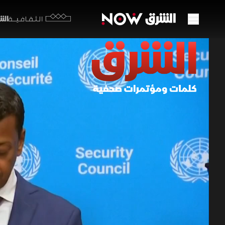
الشرق y
الثقافية
مشروع
إغلاق
07 مايو 2026
الكلمات
شهدت أروقة
يهدف لإنها
غير قانوني
برامج الشرق الإ