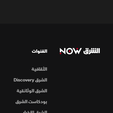
القنوات
الثقافية
الشرق Discovery
الشرق الوثائقية
بودكاست الشرق
الشرق للأخبار