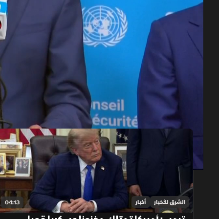
حلقات الموسم 2026
1x
auto
الشرق للأخبار
أخبار
04:13