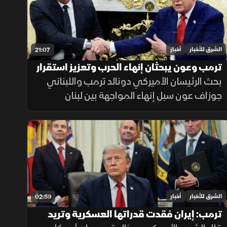
الشرق للأخبار
أخبار
21:07
ترمب وعون يبحثان إنهاء الحرب وتعزيز استقرار
لبنان
بحث الرئيسان الأميركي دونالد ترمب واللبناني
جوزاف عون سبل إنهاء المواجهة بين لبنان
وإسرائيل، وتعزيز دور الجيش اللبناني، إلى جانب
تطورات الملف الإيراني.
الشرق للأخبار
أخبار
02:59
ترمب: إيران فقدت قدراتها العسكرية وتريد