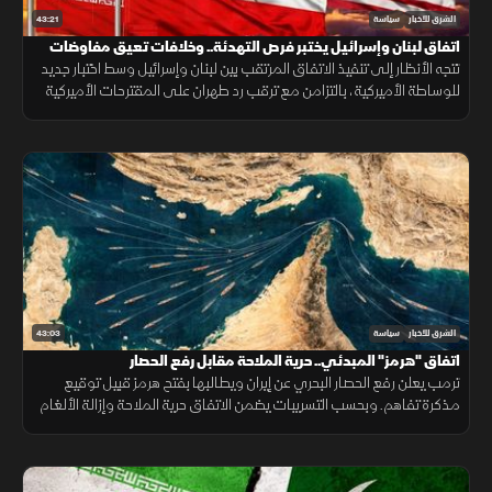
43:21
الشرق للأخبار
سياسة
اتفاق لبنان وإسرائيل يختبر فرص التهدئة.. وخلافات تعيق مفاوضات
أميركا وإيران
تتجه الأنظار إلى تنفيذ الاتفاق المرتقب بين لبنان وإسرائيل وسط اختبار جديد
للوساطة الأميركية، بالتزامن مع ترقب رد طهران على المقترحات الأميركية
بشأن الملف النووي.
43:03
الشرق للأخبار
سياسة
اتفاق "هرمز" المبدئي.. حرية الملاحة مقابل رفع الحصار
ترمب يعلن رفع الحصار البحري عن إيران ويطالبها بفتح هرمز قبيل توقيع
مذكرة تفاهم. وبحسب التسريبات يضمن الاتفاق حرية الملاحة وإزالة الألغام
مقابل تعهد إيراني نووي، وسط ترقب لتسوية شاملة أو مناورات جديدة.