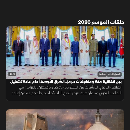
حلقات الموسم 2026
41:21
الشرق للأخبار
سياسة
بين اتفاقية مكة ومفاوضات هرمز.. الشرق الأوسط أمام إعادة تشكيل
لخريطة الأمن الإقليمي
اتفاقية الدفاع المشترك بين السعودية وتركيا وباكستان، بالتزامن مع
التحالف البحري ومفاوضات هرمز، تفتح الباب أمام مرحلة جديدة من إعادة
رسم توازنات الأمن والردع في الشرق الأوسط.