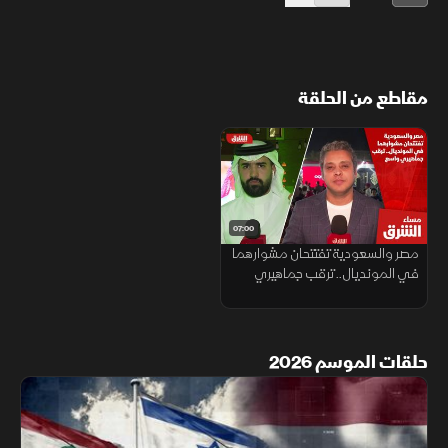
مقاطع من الحلقة
07:00
مصر والسعودية تفتتحان مشوارهما
في المونديال.. ترقب جماهيري
واسع
حلقات الموسم 2026