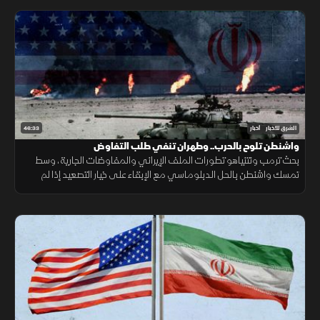
46:33
الشرق للأخبار
أخبار
واشنطن تلوح بالحرب.. وطهران تنفي طلب التفاوض
بحث ترمب ونتنياهو تطورات الملف الإيراني والمفاوضات الجارية، وسط
تمسك واشنطن بالحل الدبلوماسي مع الإبقاء على خيار التصعيد إذا لم
تُفضِ المحادثات إلى اتفاق.