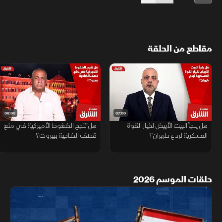
مقاطع من الحلقة
06:00
07:00
هل يلجأ البيت الأبيض لخيار القوة
هل تنجح الضغوط الأميركية في منع
العسكرية لردع طهران؟
قصف الضاحية ببيروت؟
حلقات الموسم 2026