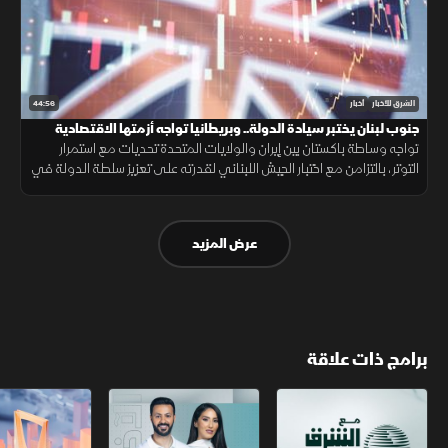
44:56
الشرق للأخبار
أخبار
جنوب لبنان يختبر سيادة الدولة.. وبريطانيا تواجه أزمتها الاقتصادية
تواجه وساطة باكستان بين إيران والولايات المتحدة تحديات مع استمرار
التوتر، بالتزامن مع اختبار الجيش اللبناني لقدرته على تعزيز سلطة الدولة في
جنوب لبنان، فيما يبدأ برنهام خطة اقتصادية جديدة في بريطانيا.
عرض المزيد
برامج ذات علاقة
مع الشرق الأوسط
الخبر الآخر
أخبار الشرق