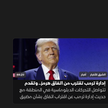
الشرق للأخبار
أخبار
44:29
إدارة ترمب تقترب من اتفاق هرمز.. وتقدم
بمفاوضات طهران
تتواصل التحركات الدبلوماسية في المنطقة مع
حديث إدارة ترمب عن اقتراب اتفاق بشأن مضيق
هرمز وتأكيد إيران إحراز تقدم في مفاوضات