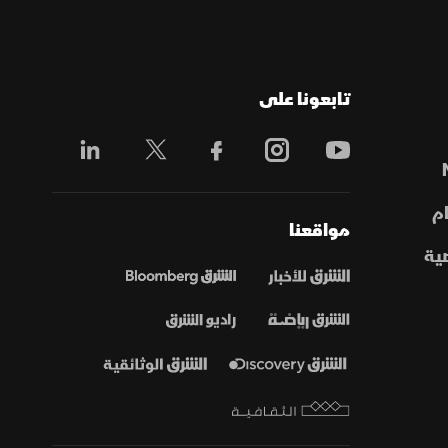
تابعونا على
م
مواقعنا
ية