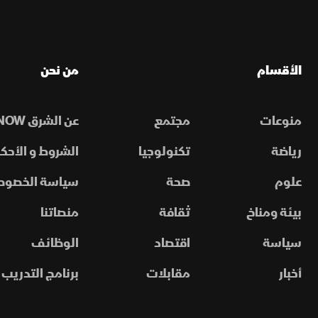
الأقسام
من نحن
منوعات
مجتمع
عن الشرق NOW
رياضة
تكنولوجيا
الشروط و الأحكا
علوم
صحة
سياسة الخصوص
بيئة ومناخ
ثقافة
منصاتنا
سياسة
اقتصاد
الوظائف
أخبار
مقابلات
برنامج التدريب