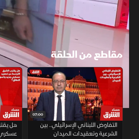
مقاطع من الحلقة
1x
auto
07:00
التفاوض اللبناني الإسرائيلي.. بين
هل يقتر
الشرعية وتعقيدات الميدان
عسكري 