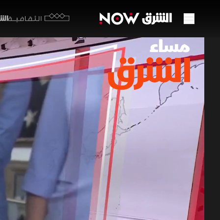
الشرق y
الثقافية
تصعيد
11 مايو 2026
مساء ال
تتزايد حدة
السياسية،
مرتبطة بتو
مساء الشرق