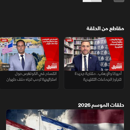
مقاطع من الحلقة
08:00
07:00
أميركا والإرهاب.. مقاربة جديدة
انقسام في الكونغرس حول
تتجاوز الجماعات التقليدية
استراتيجية ترمب تجاه ملف طهران
حلقات الموسم 2026