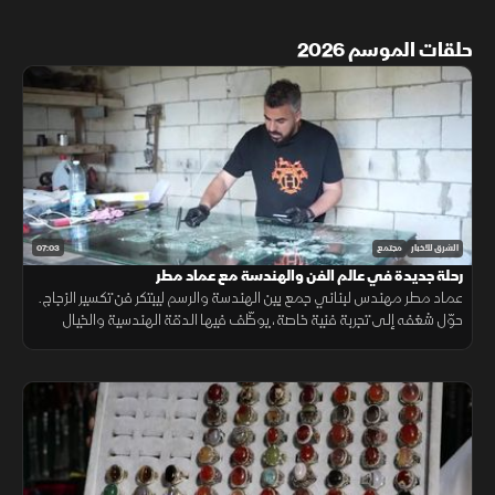
حلقات الموسم 2026
07:03
الشرق للأخبار
مجتمع
رحلة جديدة في عالم الفن والهندسة مع عماد مطر
عماد مطر مهندس لبناني جمع بين الهندسة والرسم ليبتكر فن تكسير الزجاج.
حوّل شغفه إلى تجربة فنية خاصة، يوظّف فيها الدقة الهندسية والخيال
الفني ليحفظ الألم والجمال معًا في لوحات زجاجية فريدة