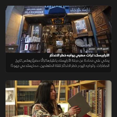
07:13
الشرق للأخبار
مجتمع
الأرابيسك: تراث مصري يواجه خطر الاندثار
يحكي علي حمامة عن حرفة الأرابيسك باعتبارها تراثًا مصريًا يعكس تاريخ
الحضارات. وتواجه اليوم خطر الاندثار لقلة المتعلمين، مما يستدعي جهودًا
من المجتمع للحفاظ على هذا الإرث الثقافي العريق.