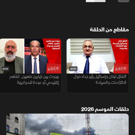
مقاطع من الحلقة
11:00
10:00
اتفاق لبنان وإسرائيل يثير جدلا حول
بيروت بين خيارين صعبين.. تفاهم
الالتزامات والسيادة
إقليمي أو عودة للمواجهة
حلقات الموسم 2026