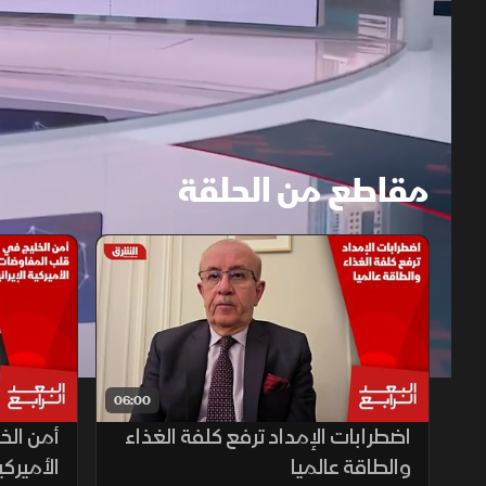
مقاطع من الحلقة
1x
auto
06:00
اضطرابات الإمداد ترفع كلفة الغذاء
أمن الخ
والطاقة عالميا
الأميركية