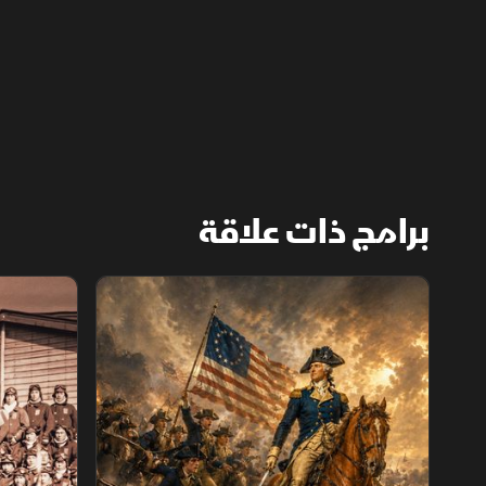
برامج ذات علاقة
الثورة الأميركية
الكاميكاز.. ت