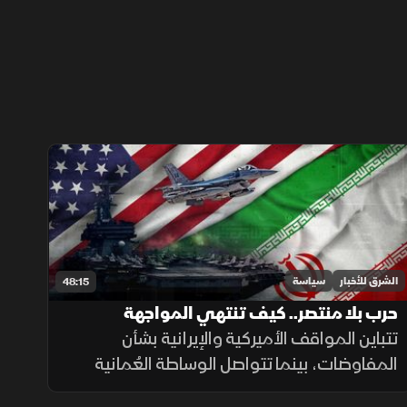
الشرق للأخبار
سياسة
48:15
حرب بلا منتصر.. كيف تنتهي المواجهة
الأميركية الإيرانية؟
تتباين المواقف الأميركية والإيرانية بشأن
المفاوضات، بينما تتواصل الوساطة العُمانية
وسط تصعيد سياسي وعسكري، ما يثير تساؤلات