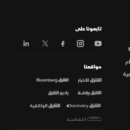
تابعونا على
م
مواقعنا
ية