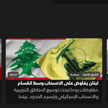
الشرق للأخبار
سياسة
47:01
لبنان يفاوض على الانسحاب وسط انقسام
حول سلاح حزب الله
مفاوضات روما تبحث توسيع المناطق التجريبية
والانسحاب الإسرائيلي وترسيم الحدود، بينما
يفاقم الخلاف الداخلي بشأن سلاح حزب الله