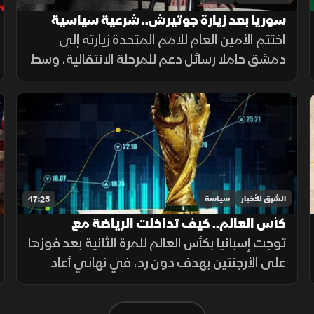
سوريا بعد زيارة جوتيرش.. شرعية سياسية
وأسئلة حول المستقبل
اختتم الأمين العام للأمم المتحدة زيارته إلى
دمشق حاملا رسائل دعم للمرحلة الانتقالية، وسط
نقاش متجدد حول إعادة الإعمار وعودة النازحين
ومستقبل علاقة سوريا بالمجتمع الدولي.
الشرق للأخبار
سياسة
47:25
كأس العالم.. كيف تداخلت الرياضة مع
الاقتصاد والسياسة؟
توجت إسبانيا بكأس العالم للمرة الثانية بعد فوزها
على الأرجنتين بهدف دون رد، في نهائي أعاد
تسليط الضوء على تحول كرة القدم إلى صناعة
عالمية تتداخل فيها الرياضة مع الاقتصاد