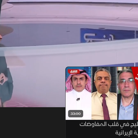
33:00
ليج في قلب المفاوضات
 الإيرانية