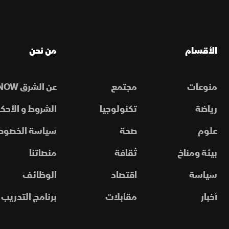
الأقسام
من نحن
منوعات
مجتمع
عن الشرق NOW
رياضة
تكنولوجيا
الشروط و الأحكا
علوم
صحة
سياسة الخصوص
بيئة ومناخ
ثقافة
منصاتنا
سياسة
اقتصاد
الوظائف
أخبار
مقابلات
برنامج التدريب