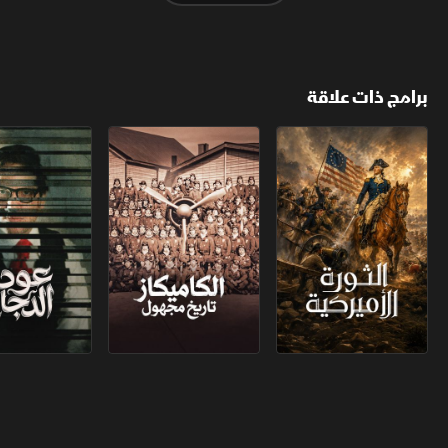
برامج ذات علاقة
الثورة الأميركية
الكاميكاز.. تاريخ مجهول
عودة الدجال