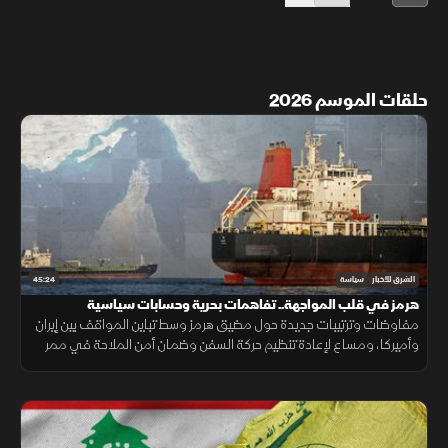
حلقات الموسم 2026
45:24
الشرق للأخبار
سياسة
هرمز في قلب المواجهة.. تفاهمات بحرية وحسابات سياسية
مفاوضات وترتيبات جديدة حول مضيق هرمز وسط تباين المواقف بين إيران
وأميركا، ومساع لإعادة تنظيم حركة السفن وضمان أمن الملاحة في ممر
بحري حيوي للتجارة العالمية.