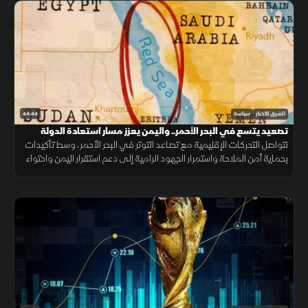
44:44
الشرق للأخبار
سياسة
تصعيد يتسع في البحر الأحمر.. واليمن يعزز مسار استعادة الدولة
تتواصل التحركات الإقليمية مع تصاعد التوتر في البحر الأحمر، وسط تأكيدات
بحماية أمن الملاحة واستمرار الجهود الرامية إلى دعم استقرار اليمن واحتواء
التصعيد.