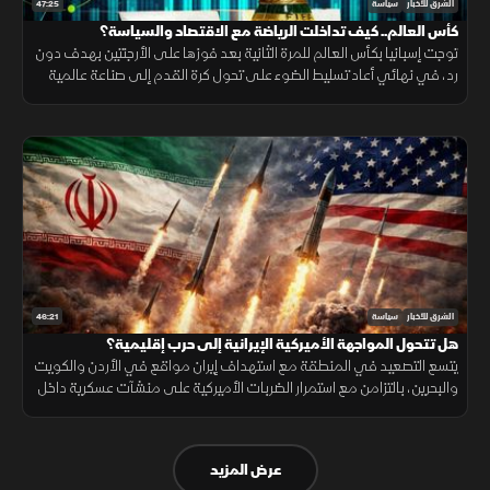
47:25
الشرق للأخبار
سياسة
كأس العالم.. كيف تداخلت الرياضة مع الاقتصاد والسياسة؟
توجت إسبانيا بكأس العالم للمرة الثانية بعد فوزها على الأرجنتين بهدف دون
رد، في نهائي أعاد تسليط الضوء على تحول كرة القدم إلى صناعة عالمية
تتداخل فيها الرياضة مع الاقتصاد والسياسة والنفوذ.
46:21
الشرق للأخبار
سياسة
هل تتحول المواجهة الأميركية الإيرانية إلى حرب إقليمية؟
يتسع التصعيد في المنطقة مع استهداف إيران مواقع في الأردن والكويت
والبحرين، بالتزامن مع استمرار الضربات الأميركية على منشآت عسكرية داخل
إيران وتعزيز الوجود الجوي الأميركي.
عرض المزيد