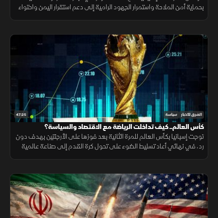
بحماية أمن الملاحة واستمرار الجهود الرامية إلى دعم استقرار اليمن واحتواء
التصعيد.
47:25
الشرق للأخبار
سياسة
كأس العالم.. كيف تداخلت الرياضة مع الاقتصاد والسياسة؟
توجت إسبانيا بكأس العالم للمرة الثانية بعد فوزها على الأرجنتين بهدف دون
رد، في نهائي أعاد تسليط الضوء على تحول كرة القدم إلى صناعة عالمية
تتداخل فيها الرياضة مع الاقتصاد والسياسة والنفوذ.