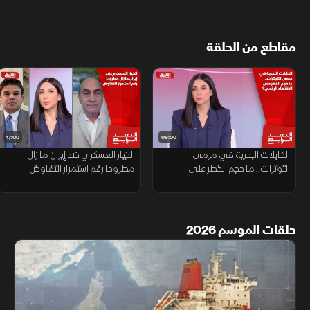
مقاطع من الحلقة
17:00
06:00
الكابلات البحرية في مرمى
الخيار العسكري ضد إيران ما زال
التوترات.. ما حجم الخطر على
مطروحا رغم استمرار التفاوض
الاقتصاد الرقمي؟
حلقات الموسم 2026