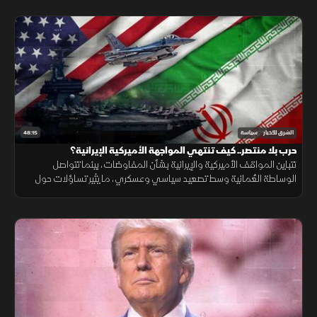
48:15
الشرق للأخبار
سياسة
حرب بلا منتصر.. كيف تنتهي المواجهة الأميركية الإيرانية؟
تتباين المواقف الأميركية والإيرانية بشأن المفاوضات، بينما تتواصل
الوساطة العُمانية وسط تصعيد سياسي وعسكري، ما يثير تساؤلات حول
فرص التوصل إلى اتفاق يوقف المواجهة.