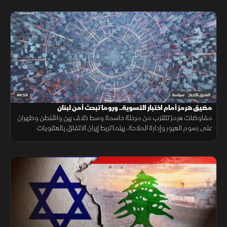
46:53
الشرق للأخبار
سياسة
مضيق هرمز أمام اختبار التسوية.. وروما تبحث أمن لبنان
مفاوضات هرمز تقترب من مرحلة حاسمة وسط خلاف بين واشنطن وطهران
على رسوم العبور وإدارة الملاحة، بينما تربط إيران الاتفاق بالعقوبات
والضمانات الأمنية.