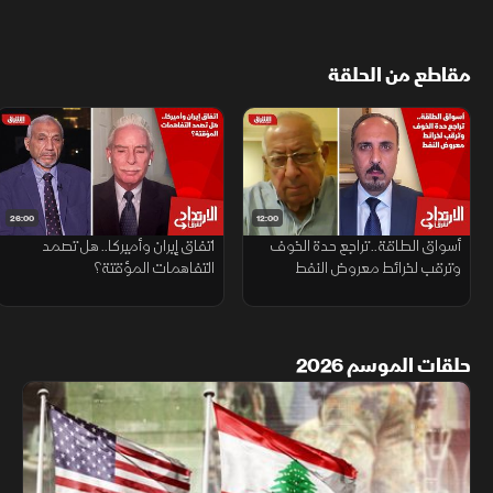
مقاطع من الحلقة
26:00
12:00
أسواق الطاقة.. تراجع حدة الخوف
اتفاق إيران وأميركا.. هل تصمد
وترقب لخرائط معروض النفط
التفاهمات المؤقتة؟
حلقات الموسم 2026