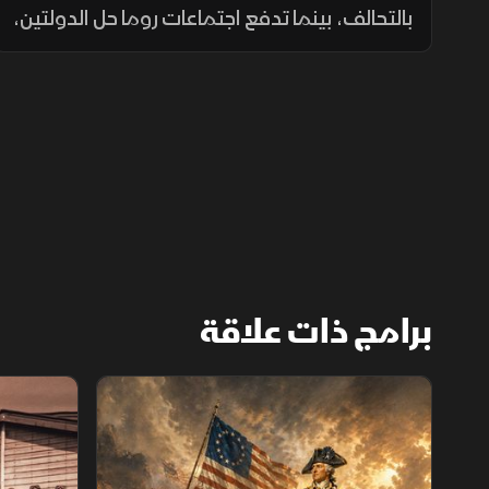
التحالف
بالتحالف، بينما تدفع اجتماعات روما حل الدولتين،
وتتوسع الشراكة العراقية التركية في الطاقة
والتجارة والأمن ومعالجة الملفات العالقة.
برامج ذات علاقة
الثورة الأميركية
الكاميكاز.. ت