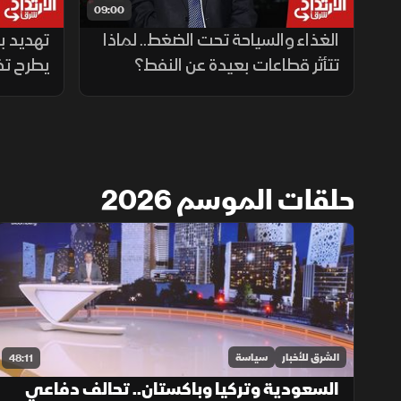
09:00
الغذاء والسياحة تحت الضغط.. لماذا
تهديد ب
تتأثر قطاعات بعيدة عن النفط؟
يطرح تف
حلقات الموسم 2026
الشرق للأخبار
سياسة
48:11
السعودية وتركيا وباكستان.. تحالف دفاعي