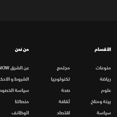
الأقسام
من نحن
منوعات
مجتمع
عن الشرق NOW
رياضة
تكنولوجيا
الشروط و الأحكا
علوم
صحة
سياسة الخصوص
بيئة ومناخ
ثقافة
منصاتنا
سياسة
اقتصاد
الوظائف