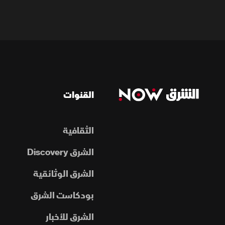
القنوات
الثقافية
الشرق Discovery
الشرق الوثائقية
بودكاست الشرق
الشرق للأخبار