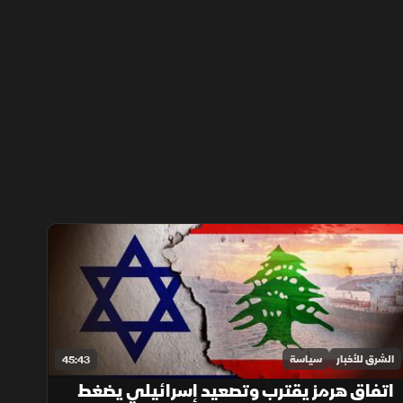
الشرق للأخبار
سياسة
45:43
اتفاق هرمز يقترب وتصعيد إسرائيلي يضغط