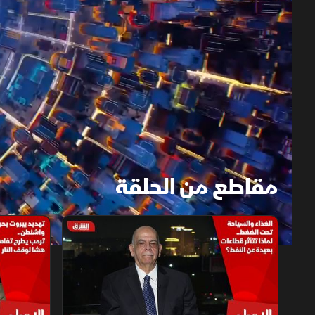
مقاطع من الحلقة
1x
auto