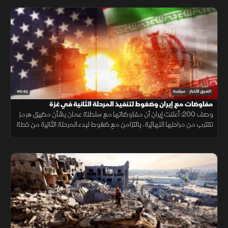
46:42
الشرق للأخبار
سياسة
مفاوضات مع إيران وضغوط لتنفيذ المرحلة الثانية في غزة
وصف 200: أعلنت إيران أن مفاوضاتها مع سلطنة عمان بشأن مضيق هرمز
تقترب من مراحلها النهائية، بالتزامن مع ضغوط لبدء المرحلة الثانية من خطة
غزة وتحفظ إسرائيل على وقف الهجمات.