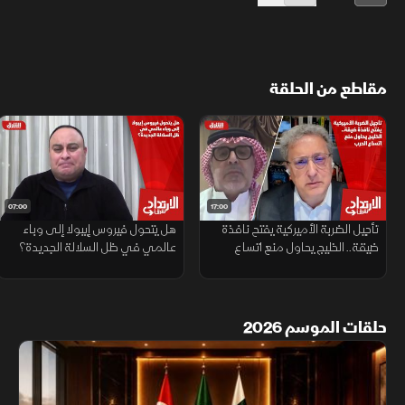
مقاطع من الحلقة
07:00
17:00
تأجيل الضربة الأميركية يفتح نافذة
هل يتحول فيروس إيبولا إلى وباء
ضيقة.. الخليج يحاول منع اتساع
عالمي في ظل السلالة الجديدة؟
الحرب
حلقات الموسم 2026