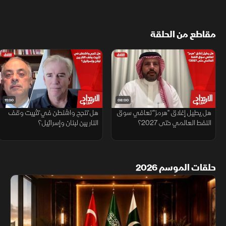
مقاطع من الحلقة
11:00
08:00
هل يطيل إغلاق "هرمز" تعافي سوق
هل تنجح واشنطن في تثبيت وقف
النفط العالمي حتى 2027؟
النار بين لبنان وإسرائيل؟
حلقات الموسم 2026