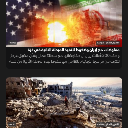
46:42
الشرق للأخبار
سياسة
مفاوضات مع إيران وضغوط لتنفيذ المرحلة الثانية في غزة
وصف 200: أعلنت إيران أن مفاوضاتها مع سلطنة عمان بشأن مضيق هرمز
تقترب من مراحلها النهائية، بالتزامن مع ضغوط لبدء المرحلة الثانية من خطة
غزة وتحفظ إسرائيل على وقف الهجمات.
45:41
الشرق للأخبار
سياسة