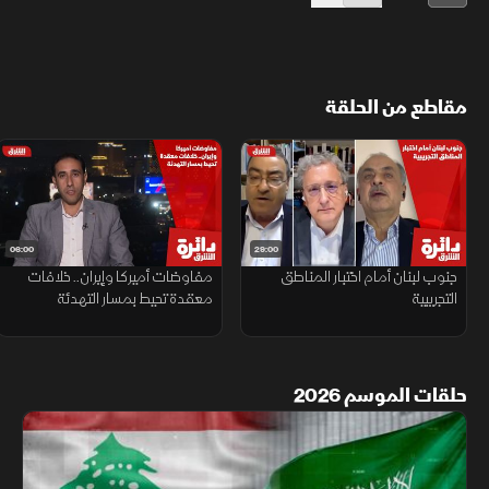
مقاطع من الحلقة
06:00
29:00
جنوب لبنان أمام اختبار المناطق
مفاوضات أميركا وإيران.. خلافات
التجريبية
معقدة تحيط بمسار التهدئة
حلقات الموسم 2026