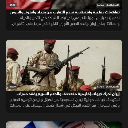
47:38
الشرق للأخبار
سياسة
تفاهمات دفاعية واقتصادية تدعم التقارب بين بغداد وأنقرة.. والحرس
الثوري يتمسك بالنفوذ
تدعم زيارة رئيس الوزراء العراقي إلى تركيا الشراكة في الأمن والمياه
والطاقة. وفي إيران، يقدم الحرس الثوري النفوذ في هرمز على التفاوض،
بينما تدفع تيارات أخرى نحو حوار يخفف الضغوط الاقتصادية.
46:29
الشرق للأخبار
سياسة
إيران تحرك جبهات إقليمية متعددة.. والدعم السريع يفقد ممرات
استراتيجية
تستهدف كيانات موالية لإيران السعودية من العراق واليمن لتوسيع الصراع.
وفي السودان، يعزز تقدم الجيش في شمال كردفان سيطرته على الممرات
ويضغط على الدعم السريع ويمهد للتوسع نحو دارفور.