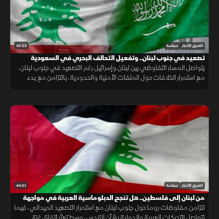
45:22
الشرق للأخبار
سياسة
تصعيد في جنوب لبنان.. وتفعيل التحالف البحري في السعودية
يتواصل المسار التفاوضي بين لبنان وإسرائيل رغم التصعيد في جنوب لبنان،
مع استمرار الخلافات حول الملفات الأمنية والحدودية، بالتزامن مع بدء
تفعيل التحالف البحري في السعودية لتعزيز أمن الملاحة.
44:51
الشرق للأخبار
سياسة
من لبنان إلى فلسطين.. هل تنجح الدبلوماسية العربية في مواجهة
التصعيد الإسرائيلي؟
تتزامن مفاوضات روما حول جنوب لبنان مع استمرار التصعيد الميداني، فيما
تتواصل التحركات العربية والدولية بشأن القدس، وسط تعثر اتفاق غزة