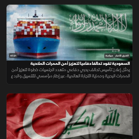
47:21
الشرق للأخبار
سياسة
السعودية تقود تحالفا دفاعيا لتعزيز أمن الممرات الملاحية
يمثل إعلان تأسيس تحالف بحري دفاعي متعدد الجنسيات خطوة لتعزيز أمن
الممرات البحرية وحماية التجارة العالمية، عبر إطار مؤسسي للتنسيق والردع
في مواجهة التهديدات المتزايدة.