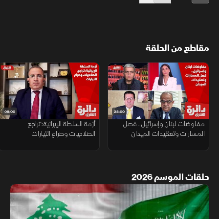
مقاطع من الحلقة
08:00
28:00
مفاوضات لبنان وإسرائيل.. فصل
أزمة السلطة الإيرانية: تراجع
المسارات وتعقيدات الميدان
الصلاحيات وصراع التيارات
حلقات الموسم 2026