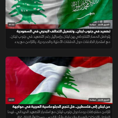
45:22
الشرق للأخبار
سياسة
تصعيد في جنوب لبنان.. وتفعيل التحالف البحري في السعودية
يتواصل المسار التفاوضي بين لبنان وإسرائيل رغم التصعيد في جنوب لبنان،
مع استمرار الخلافات حول الملفات الأمنية والحدودية، بالتزامن مع بدء
تفعيل التحالف البحري في السعودية لتعزيز أمن الملاحة.
44:51
الشرق للأخبار
سياسة
من لبنان إلى فلسطين.. هل تنجح الدبلوماسية العربية في مواجهة
التصعيد الإسرائيلي؟
تتزامن مفاوضات روما حول جنوب لبنان مع استمرار التصعيد الميداني، فيما
تتواصل التحركات العربية والدولية بشأن القدس، وسط تعثر اتفاق غزة