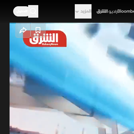
المزيد
الدخول
راديو الشرق
مشهد إقليمي
ي لأي تقدم حاسم، بينما تستضيف
الجنوب اللبناني تصعيداً عسكرياً
مي شديد التعقيد والتداخل.