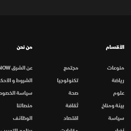
الأقسام
من نحن
منوعات
مجتمع
عن الشرق NOW
رياضة
تكنولوجيا
الشروط و الأحكا
علوم
صحة
سياسة الخصوص
بيئة ومناخ
ثقافة
منصاتنا
سياسة
اقتصاد
الوظائف
أخبار
مقابلات
برنامج التدريب