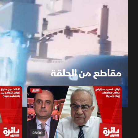
مقاطع من الحلقة
1x
auto
28:00