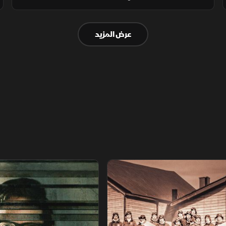
عشرة أيام، قد تعيد الطرفين إلى المفاوضات
وتخفف القيود على مضيق هرمز.
عرض المزيد
اريخ مجهول
عودة الدجال