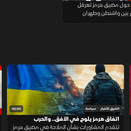
حول مضيق هرمز تعرقل
 بين واشنطن وطهران
الشرق للأخبار
سياسة
46:44
اتفاق هرمز يلوح في الأفق.. والحرب
الأوكرانية تدخل مرحلة استنزاف
تتقدم المشاورات بشأن الملاحة في مضيق هرمز