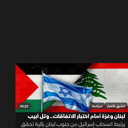
الشرق للأخبار
سياسة
45:27
لبنان وغزة أمام اختبار الاتفاقات.. وتل أبيب
تمسك بمفتاح التنفيذ
يرتبط انسحاب إسرائيل من جنوب لبنان بآلية تحقق