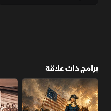
تتبادل واشنطن وطهران التهديدات بشأن مضيق
هرمز ومنشآت الطاقة الإقليمية.
برامج ذات علاقة
الثورة الأميركية
الكاميكاز.. ت