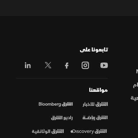
تابعونا على
م
مواقعنا
ية