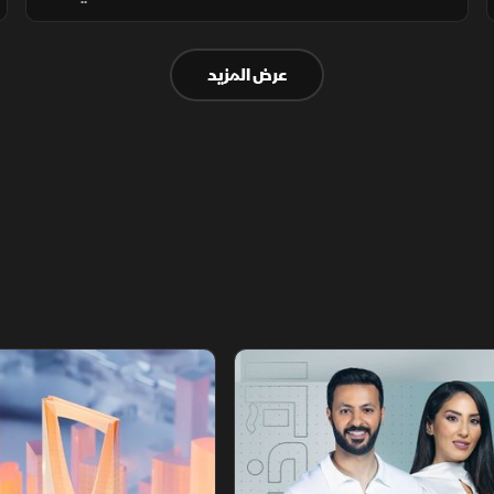
في السودان، وسط مخاوف من ارتفاع أسعار
النفط واكتشاف علمي قد يحمي العضلات مع
عرض المزيد
التقدم في العمر.
أخبار الشرق