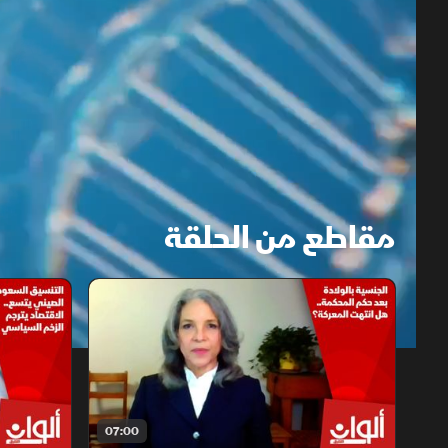
مقاطع من الحلقة
1x
auto
07:00