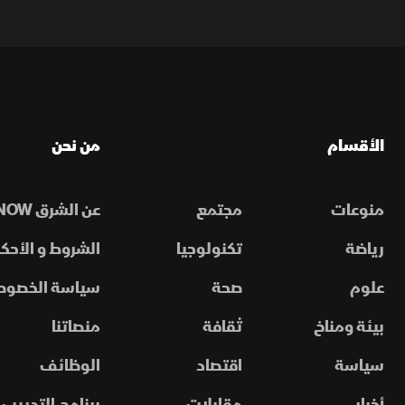
الأقسام
من نحن
منوعات
مجتمع
عن الشرق NOW
رياضة
تكنولوجيا
الشروط و الأحكا
علوم
صحة
سياسة الخصوص
بيئة ومناخ
ثقافة
منصاتنا
سياسة
اقتصاد
الوظائف
أخبار
مقابلات
برنامج التدريب