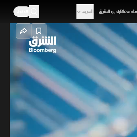
المزيد
الدخول
راديو الشرق
ض توسع تعاونها
د السياسي، من تنفيذ مذكرة التفاهم
عزيز التعاون والتبادل التجاري، بينما
 الإنترنت.