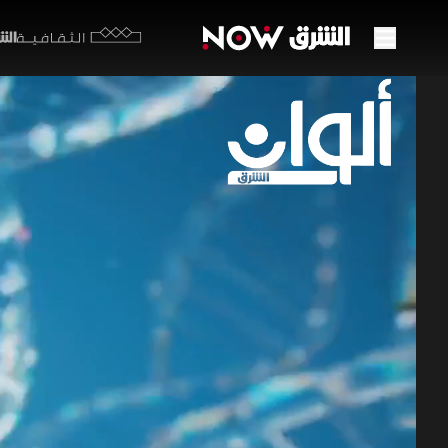
الشرق y
الثقافية
طهران
مع ب
30 يونيو 2026
ألوان ا
تتصدر شروط
إلى حصر ال
تبرز صحيا 
برامج الشرق الإ