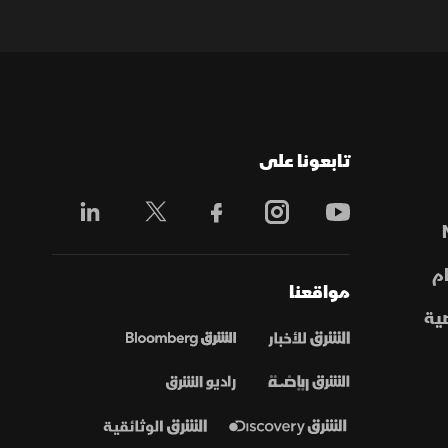
تابعونا على
م
مواقعنا
ية