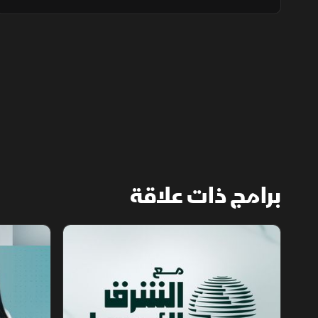
بالسياحة والزراعة، بينما تختبر الهجمات من العراق
قدرة بغداد على ضبط الفصائل وحماية علاقتها
بالرياض.
برامج ذات علاقة
مع الشرق الأوسط
الخبر الآخر