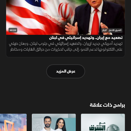
48:26
الشرق للأخبار
أخبار
تصعيد مع إيران.. وتهديد إسرائيلي في لبنان
تهديد أمريكي جديد لإيران، وتصعيد إسرائيلي في جنوب لبنان، ورهان صيني
على التكنولوجيا لدعم النمو، إلى جانب تحذيرات من حرائق الغابات ومخاطر
الواي فاي العام.
عرض المزيد
برامج ذات علاقة
مع الشرق الأوسط
الخبر الآخر
أخبار الشرق