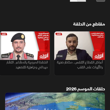
مقاطع من الحلقة
04:00
07:00
أعراض انقطاع التنفس.. مخاطر صحية
الخطط المرورية بالمشاعر.. انتشار
وتأثيرات على القلب
ميداني وجاهزية للتصعيد
حلقات الموسم 2026