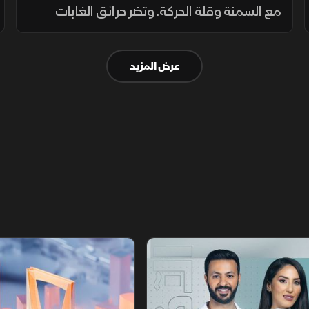
مع السمنة وقلة الحركة. وتضر حرائق الغابات
بالسياحة والزراعة، بينما تختبر الهجمات من العراق
قدرة بغداد على ضبط الفصائل وحماية علاقتها
عرض المزيد
بالرياض.
أخبار الشرق