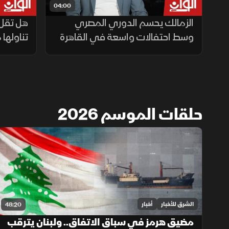
04:00
الزمالك يحسم الدوري المصري
هل تقل 
وسط احتفالات واسعة في القاهرة
تناولها
حلقات الموسم 2026
الشرق للأخبار
أخبار
48:20
مضيق هرمز في سباق الاتفاق.. ولبنان يترقب