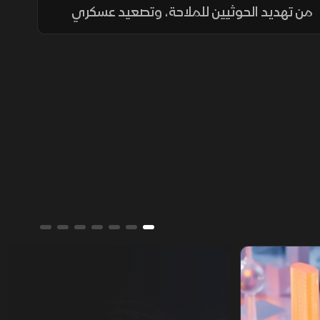
من تهديد الحوثيين للملاحة، وتصعيد عسكري
في السودان، وسط مخاوف من ارتفاع أسعار
النفط واكتشاف علمي قد يحمي العضلات مع
التقدم في العمر.
تقارير الشرق