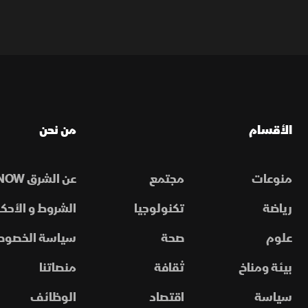
الأقسام
من نحن
منوعات
مجتمع
عن الشرق NOW
رياضة
تكنولوجيا
الشروط و الأحكا
علوم
صحة
سياسة الخصوص
بيئة ومناخ
ثقافة
منصاتنا
سياسة
اقتصاد
الوظائف