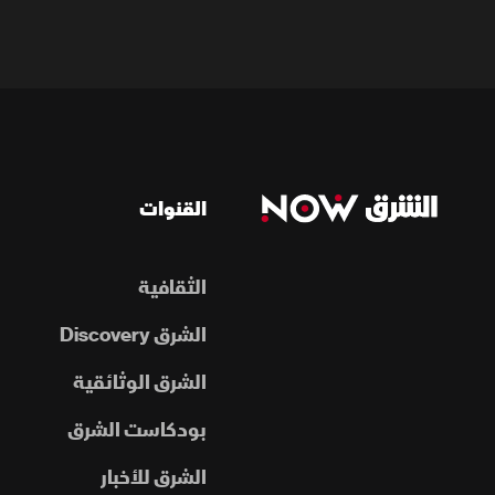
القنوات
الثقافية
الشرق Discovery
الشرق الوثائقية
بودكاست الشرق
الشرق للأخبار