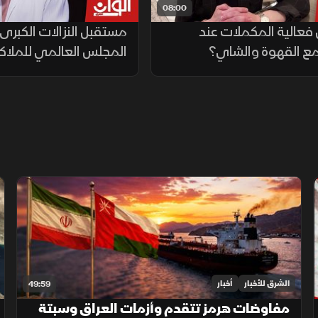
08:00
فعالية المكملات عند
مستقبل النزالات الكبرى.
 مع القهوة والشاي؟
المجلس العالمي للملاك
الشرق للأخبار
أخبار
49:59
مفاوضات هرمز تتقدم وأزمات العراق وسبتة