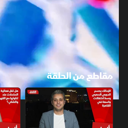
مقاطع من الحلقة
1x
auto