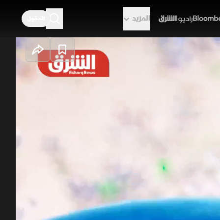
المزيد
الدخول
راديو الشرق
ت النظر بين
نوايا يمهد لإنهاء الصراع، وسط مرونة
 الذي يهدد استقرار الملاحة في
طبق إجراءات صحية لمواجهة تفشي