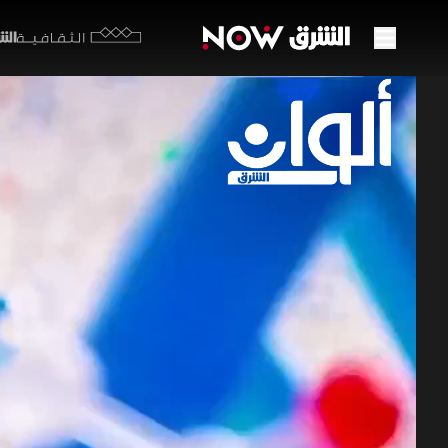
الشرق y
الثقافية
مذكرة
واشن
20 مايو 2026
ألوان ا
تترقب الأو
في المواقف
المضايق ال
الأوبئة عالمي
برامج الشرق الإ