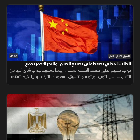
49:38
الشرق للأخبار
أخبار
الطلب المحلي يضغط على تصنيع الصين.. والبحر الأحمر يجمع
السعودية وتركيا
يواجه تصنيع الصين ضعف الطلب المحلي، بينما تستفيد جنوب شرق آسيا من
انتقال سلاسل التوريد. ويتوسع التنسيق السعودي التركي بحريا، فيما تستمر
اتصالات واشنطن وطهران. صحيا، تدعم القيلولة الذاكرة.