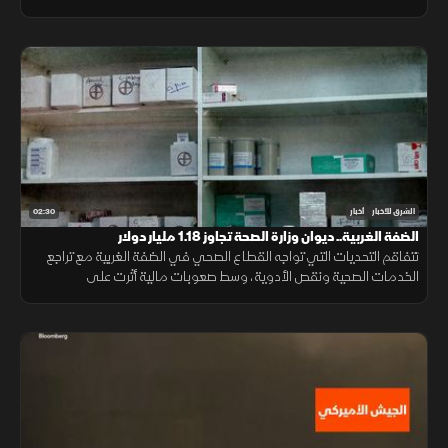
في دير الزور والرقة والحسكة حتى 20 أغسطس الجاري.
02:30
الشرق للأخبار
أخبار
الضفة الغربية.. ديوان وزارة الصحة تجاوز 1.18 مليار دولار
تتفاقم التحديات التي تواجه القطاع الصحي في الضفة الغربية مع تراجع
الخدمات الصحية ونقص الأدوية، وسط صعوبات مالية أثرت على
المستشفيات والمراكز الطبية وقدرتها على تلبية احتياجات المرضى.