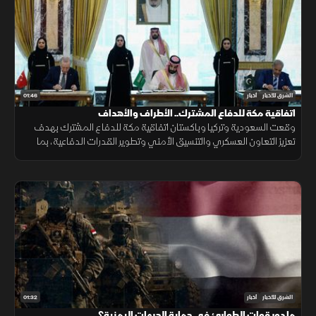
01:46
الشرق للأخبار
أخبار
اتفاقية مكة للدفاع المشترك.. الأطراف والأهداف
وقعت السعودية وتركيا وباكستان اتفاقية مكة للدفاع المشترك بهدف
تعزيز التعاون العسكري والتنسيق الأمني وتطوير القدرات الدفاعية، بما
يدعم الاستقرار الإقليمي ويرفع مستوى الجاهزية المشتركة.
01:32
الشرق للأخبار
أخبار
ما دور قوات الطوارئ في حماية الجبهات اليمنية؟