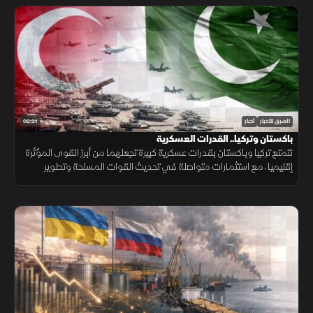
02:31
الشرق للأخبار
أخبار
باكستان وتركيا.. القدرات العسكرية
تتمتع تركيا وباكستان بقدرات عسكرية كبيرة تجعلهما من أبرز القوى المؤثرة
إقليميا، مع استثمارات متواصلة في تحديث القوات المسلحة وتطوير
القدرات الجوية والبحرية ومنظومات الردع.