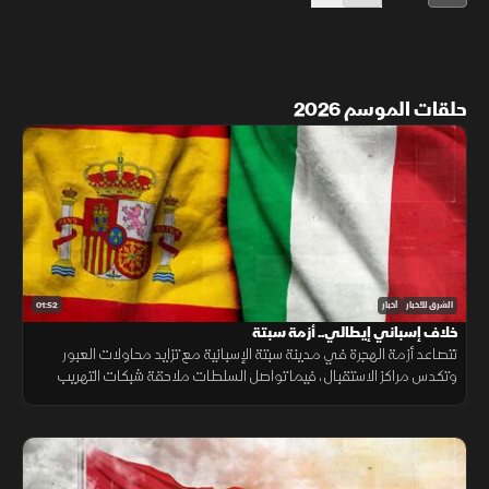
حلقات الموسم 2026
01:52
الشرق للأخبار
أخبار
خلاف إسباني إيطالي.. أزمة سبتة
تتصاعد أزمة الهجرة في مدينة سبتة الإسبانية مع تزايد محاولات العبور
وتكدس مراكز الاستقبال، فيما تواصل السلطات ملاحقة شبكات التهريب
وسط تداعيات إنسانية وأمنية تمتد إلى الساحة الأوروبية.