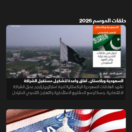
حلقات الموسم 2026
01:59
الشرق للأخبار
أخبار
السعودية وباكستان.. آفاق واعدة لتشكيـل مستقبل الشراكة
الاقتصادية
تشهد العلاقات السعودية الباكستانية تحولا استراتيجيا يترجم عمق الشراكة
الاقتصادية، وسط توسع المشاريع الاستثمارية والتعاون التنموي المتبادل
لتعزيز استقرار الأسواق.