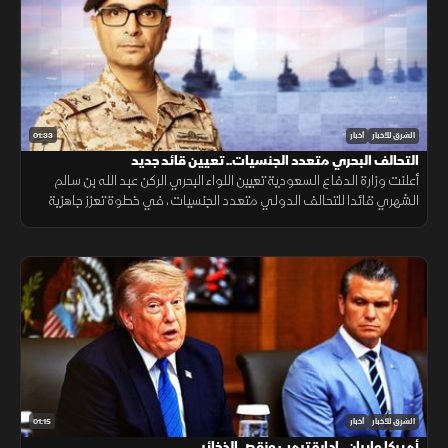
01:33
الشرق للأخبار
أخبار
التحالف البحري متعدد الجنسيات.. تعيين قائد جديد
أعلنت وزارة الدفاع السعودية تعيين اللواء البحري الركن عبد الله بن سالم
الشهري قائدا للتحالف الدولي متعدد الجنسيات، في خطوة تعزز جاهزية
التحالف لحماية الملاحة وأمن الممرات البحرية.
01:15
الشرق للأخبار
أخبار
أميركا وإيران.. إدارة ترمب ونقص الذخائر