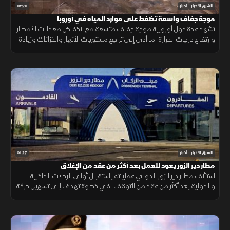
01:20
الشرق للأخبار
أخبار
موجة جفاف واسعة تضغط على موارد المياه في أوروبا
تشهد عدة دول أوروبية موجة جفاف متسعة مع انخفاض معدلات الأمطار
وارتفاع درجات الحرارة، ما أدى إلى تراجع مستويات الأنهار والخزانات وزيادة
الضغوط على الموارد المائية.
01:27
الشرق للأخبار
أخبار
مطار دير الزور يعود للعمل بعد أكثر من عقد من الإغلاق
استأنف مطار دير الزور الدولي عملياته باستقبال أولى الرحلات الداخلية
والدولية بعد أكثر من عقد من التوقف، في خطوة تهدف إلى تسهيل حركة
التنقل وتعزيز الربط الجوي بالمنطقة.