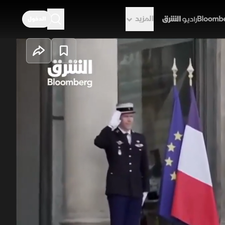
المزيد
الدخول
راديو الشرق
دة الدبلوماسية
ظام بشار الأسد، عبر إعادة فتح قنوات
ك في استقبال إيمانويل ماكرون للرئيس
اب وإعادة الإعمار.