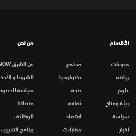
الأقسام
من نحن
منوعات
مجتمع
عن الشرق NOW
رياضة
تكنولوجيا
الشروط و الأحكا
علوم
صحة
سياسة الخصوص
بيئة ومناخ
ثقافة
منصاتنا
سياسة
اقتصاد
الوظائف
أخبار
مقابلات
برنامج التدريب