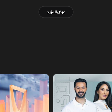
أميركي بحرية الملاحة دون قيود.
عرض المزيد
أخبار الشرق