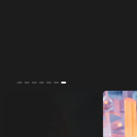
في حصر السلاح بيد الدولة ونزع سلاح الحزب
وتنفيذ الإصلاحات.
ألوان الشرق