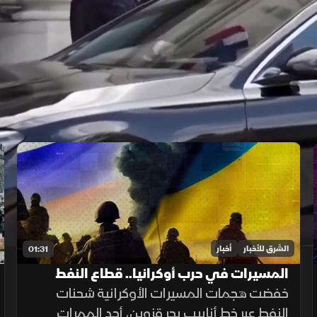
الشرق للأخبار
أخبار
01:31
المسيرات في حرب أوكرانيا.. قطاع النفط
يتأثر بسبب الهجمات
خفضت هجمات المسيرات الأوكرانية شحنات
النفط عبر خط أنابيب بحر قزوين، أحد الممرات