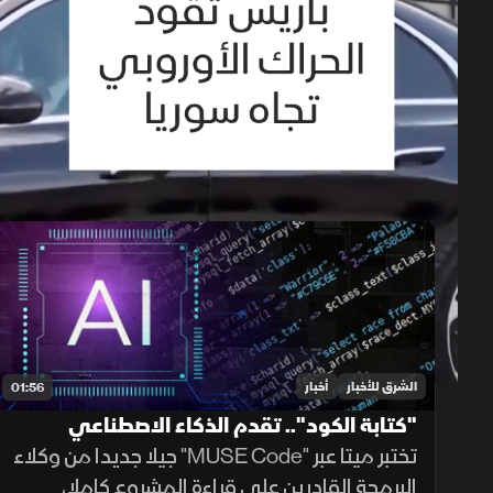
حلقات الموسم 2026
1x
auto
الشرق للأخبار
أخبار
01:56
"كتابة الكود".. تقدم الذكاء الاصطناعي
تختبر ميتا عبر "MUSE Code" جيلا جديدا من وكلاء
البرمجة القادرين على قراءة المشروع كاملا،