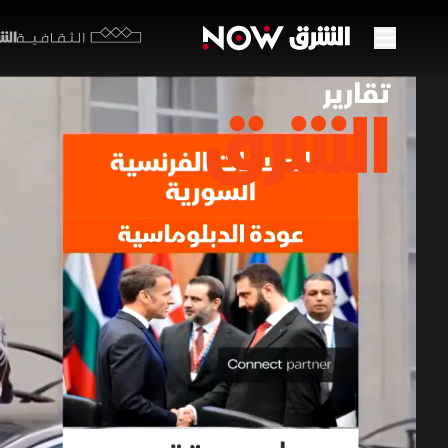
الشرق y
الثقافية
العلا
05 يوليو 2026
تقارير ا
تتحرك فرنس
التواصل مع
السوري أحم
برامج الشرق الإ