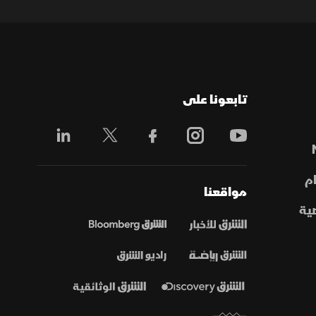
تابعونا على
م
مواقعنا
ية