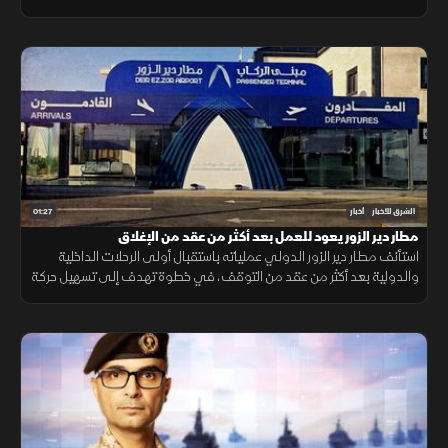
الضغوط على الموارد المائية.
01:27
الشرق للأخبار
أخبار
مطار دير الزور يعود للعمل بعد أكثر من عقد من الإغلاق
استأنف مطار دير الزور الدولي عملياته باستقبال أولى الرحلات الداخلية
والدولية بعد أكثر من عقد من التوقف، في خطوة تهدف إلى تسهيل حركة
التنقل وتعزيز الربط الجوي بالمنطقة.