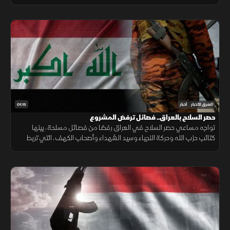
السابعة من مفاوضات روما واستمرار مساعي خفض التصعيد.
01:15
الشرق للأخبار
أخبار
حصر السلاح بالعراق.. فصائل ترفض المشروع
تواجه مساعي حصر السلاح في العراق رفضا من فصائل مسلحة، بينها
كتائب حزب الله وحركة النجباء وسيد الشهداء وأصحاب الكهف، التي تربط
مستقبل ترسانتها بالتطورات الإقليمية والوجود الأميركي.