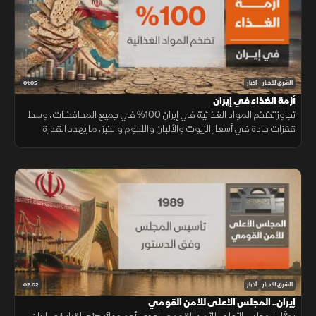
01:05
الشرق للأخبار
أخبار
أزمة الغذاء في إيران
تجاوز تضخم المواد الغذائية في إيران 100% في جميع المحافظات، وسط
قفزات حادة في أسعار الزيوت والألبان واللحوم والخبز، ما يهدد القدرة
الشرائية والأمن الغذائي لملايين الأسر.
02:02
الشرق للأخبار
أخبار
إيران.. المجلس الأعلى للأمن القومي