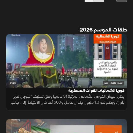
حلقات الموسم 2026
01:26
الشرق للأخبار
أخبار
كوريا الشمالية.. القوات العسكرية
يحتل الجيش الكوري الشمالي المرتبة 31 عالميا وفق تصنيف "جلوبال فاير
باور"، ويضم نحو 1.3 مليون جندي عامل و560 ألفا في الاحتياط، إلى جانب
ترسانة كبيرة من المعدات الجوية والبرية والبحرية.