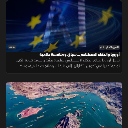
01:19
الشرق للأخبار
أخبار
أوروبا والذكاء الاصطناعي.. سباق ومنافسة عالمية
تدخل أوروبا سباق الذكاء الاصطناعي بقاعدة بحثية وعلمية قوية، لكنها
تواجه تحديا في تحويل ابتكاراتها إلى شركات ومنتجات عالمية، وسط
منافسة على الرقائق ومراكز البيانات والقدرات الحوسبية.