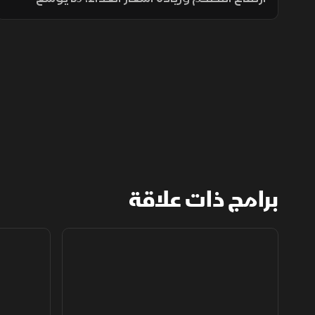
الفجوة بين الشرائح الاجتماعية ويدفع الأسر إلى
تقليص الإنفاق لمواجهة تراجع القدرة الشرائية.
برامج ذات علاقة
مع الشرق الأوسط
الخبر الآخر