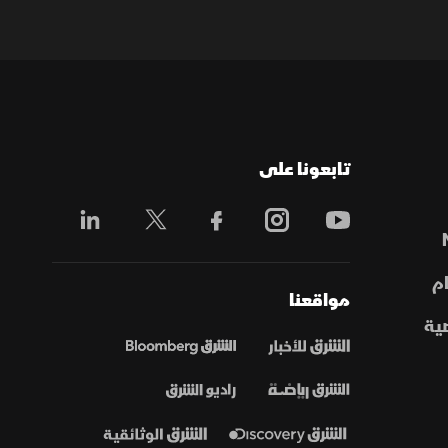
تابعونا على
م
مواقعنا
ية