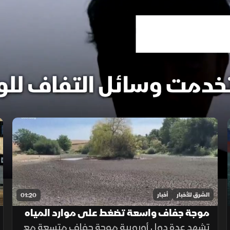
الشرق للأخبار
أخبار
01:20
موجة جفاف واسعة تضغط على موارد المياه
في أوروبا
تشهد عدة دول أوروبية موجة جفاف متسعة مع