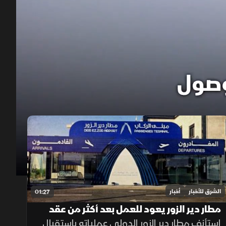
00:12
/
01:07
الشرق للأخبار
أخبار
01:27
مطار دير الزور يعود للعمل بعد أكثر من عقد
من الإغلاق
استأنف مطار دير الزور الدولي عملياته باستقبال