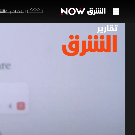
الشرق y
الثقافية
الذكا
03 يوليو 2026
تقارير ا
صارمة تشم
برامج الشرق الإ