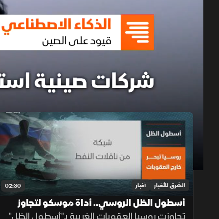
حلقات الموسم 2026
1x
auto
الشرق للأخبار
أخبار
02:30
أسطول الظل الروسي.. أداة موسكو لتجاوز
العقوبات
تجاوزت روسيا العقوبات الغربية بـ"أسطول الظل"