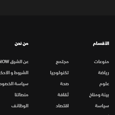
الأقسام
من نحن
منوعات
مجتمع
عن الشرق NOW
رياضة
تكنولوجيا
الشروط و الأحكا
علوم
صحة
سياسة الخصوص
بيئة ومناخ
ثقافة
منصاتنا
سياسة
اقتصاد
الوظائف