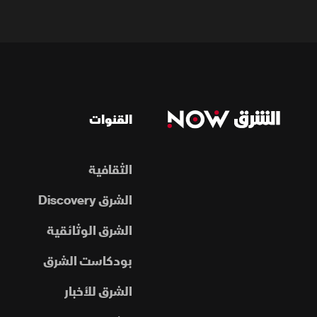
القنوات
الثقافية
الشرق Discovery
الشرق الوثائقية
بودكاست الشرق
الشرق للأخبار