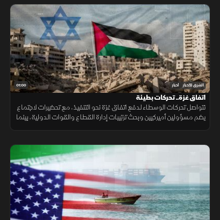
01:00
الشرق للأخبار
أخبار
اتفاق غزة.. تحركات بطيئة
تتواصل تحركات الوسطاء لدفع اتفاق غزة نحو التنفيذ، مع تحضيرات لاجتماع
يضم مسؤولين أميركيين وبحث ترتيبات إدارة القطاع والقوات الدولية، بينما
تبقى ملفات سلاح الفصائل والانسحاب الإسرائيلي عالقة. حاليا فقط