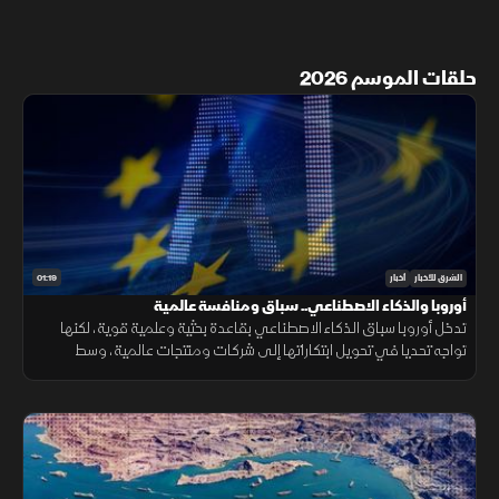
حلقات الموسم 2026
01:19
الشرق للأخبار
أخبار
أوروبا والذكاء الاصطناعي.. سباق ومنافسة عالمية
تدخل أوروبا سباق الذكاء الاصطناعي بقاعدة بحثية وعلمية قوية، لكنها
تواجه تحديا في تحويل ابتكاراتها إلى شركات ومنتجات عالمية، وسط
منافسة على الرقائق ومراكز البيانات والقدرات الحوسبية.