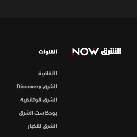
القنوات
الثقافية
الشرق Discovery
الشرق الوثائقية
بودكاست الشرق
الشرق للأخبار