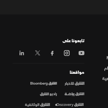
تابعونا على
م
مواقعنا
ية