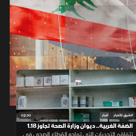
00:13
/
01:14
الشرق للأخبار
أخبار
02:30
الضفة الغربية.. ديوان وزارة الصحة تجاوز 1.18
مليار دولار
تتفاقم التحديات التي تواجه القطاع الصحي في