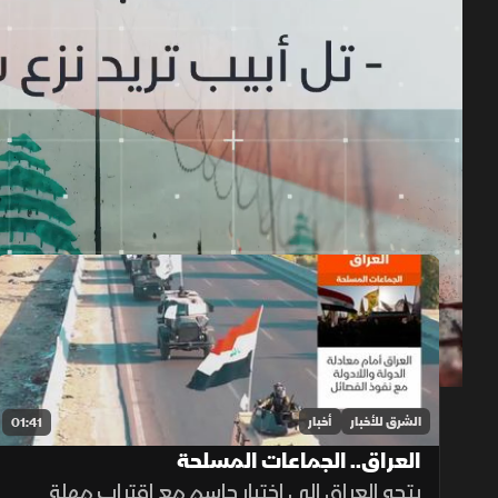
حلقات الموسم 2026
1x
auto
الشرق للأخبار
أخبار
01:41
العراق.. الجماعات المسلحة
يتجه العراق إلى اختبار حاسم مع اقتراب مهلة