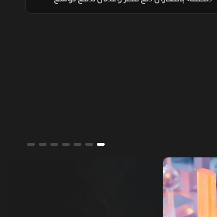
التصعيد مع إيران وحماية طرق الملاحة والطاقة،
ما أسهم في تراجع ترمب عن ضربة عسكرية
واسعة تفضيلاً للحوار.
ألوان الشرق