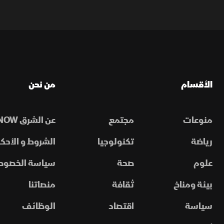
الأقسام
من نحن
منوعات
مجتمع
عن الشرق NOW
رياضة
تكنولوجيا
الشروط و الأحكا
علوم
صحة
سياسة الخصوص
بيئة ومناخ
ثقافة
منصاتنا
سياسة
اقتصاد
الوظائف