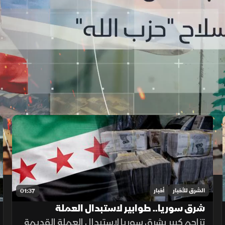
الشرق للأخبار
أخبار
01:37
شرق سوريا.. طوابير لاستبدال العملة
القديمة وأزمة في الأسواق
تزاحم كبير بشرق سوريا لاستبدال العملة القديمة