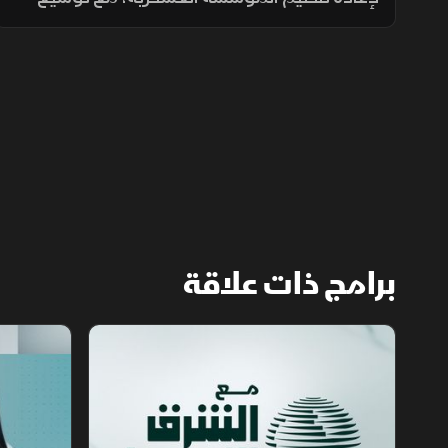
انتشارها في الجبهات الحدودية والمحافظات
الشرقية لتنفيذ مهام التدخل السريع وحماية
المنشآت وخطوط الإمداد.
برامج ذات علاقة
مع الشرق الأوسط
الخبر الآخر