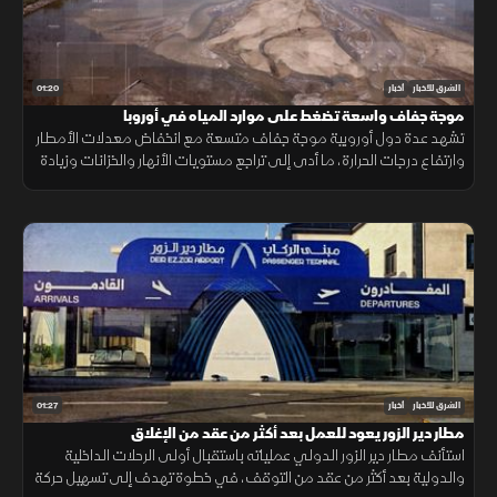
01:20
الشرق للأخبار
أخبار
موجة جفاف واسعة تضغط على موارد المياه في أوروبا
تشهد عدة دول أوروبية موجة جفاف متسعة مع انخفاض معدلات الأمطار
وارتفاع درجات الحرارة، ما أدى إلى تراجع مستويات الأنهار والخزانات وزيادة
الضغوط على الموارد المائية.
01:27
الشرق للأخبار
أخبار
مطار دير الزور يعود للعمل بعد أكثر من عقد من الإغلاق
استأنف مطار دير الزور الدولي عملياته باستقبال أولى الرحلات الداخلية
والدولية بعد أكثر من عقد من التوقف، في خطوة تهدف إلى تسهيل حركة