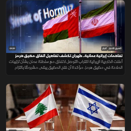
01:31
الشرق للأخبار
أخبار
تفاهمات إيرانية عمانية.. طهران تكشف تفاصيل اتفاق مضيق هرمز
أعلنت الخارجية الإيرانية اقتراب التوصل لاتفاق مع سلطنة عمان بشأن ترتيبات
الملاحة في مضيق هرمز، مؤكدة أن فتح المضيق يبقى مشروطًا بالتزام
أميركا برفع العقوبات والإفراج عن الأصول الإيرانية.