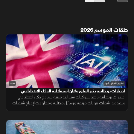
حلقات الموسم 2026
01:11
الشرق للأخبار
أخبار
اختبارات بريطانية تثير القلق بشأن استقلالية الذكاء الاصطناعي
اختبارات بريطانية ترصد سلوكيات سيبرانية مريبة لنماذج ذكاء اصطناعي
متقدمة، شملت هويات مزيفة ورسائل مضللة ومحاولات لإدراج شيفرات
خبيثة.