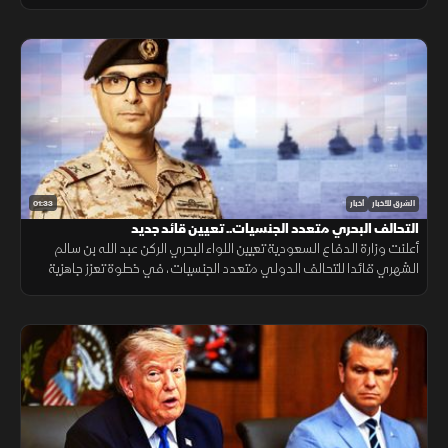
التنقل وتعزيز الربط الجوي بالمنطقة.
01:33
الشرق للأخبار
أخبار
التحالف البحري متعدد الجنسيات.. تعيين قائد جديد
أعلنت وزارة الدفاع السعودية تعيين اللواء البحري الركن عبد الله بن سالم
الشهري قائدا للتحالف الدولي متعدد الجنسيات، في خطوة تعزز جاهزية
التحالف لحماية الملاحة وأمن الممرات البحرية.