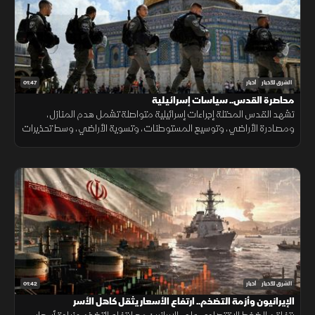
01:47
الشرق للأخبار
أخبار
محاصرة القدس.. سياسات إسرائيلية
تشهد القدس المحتلة إجراءات إسرائيلية متواصلة تشمل هدم المنازل،
ومصادرة الأراضي، وتوسيع المستوطنات، وتسوية الأراضي، وسط تحذيرات
من تغيير الواقع الديموغرافي والجغرافي للمدينة.
01:42
الشرق للأخبار
أخبار
الإيرانيون وأزمة التضخم.. ارتفاع الأسعار يثقل كاهل الأسر