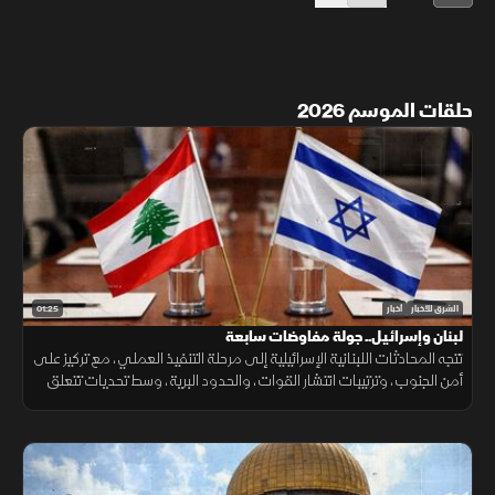
حلقات الموسم 2026
01:25
الشرق للأخبار
أخبار
لبنان وإسرائيل.. جولة مفاوضات سابعة
تتجه المحادثات اللبنانية الإسرائيلية إلى مرحلة التنفيذ العملي، مع تركيز على
أمن الجنوب، وترتيبات انتشار القوات، والحدود البرية، وسط تحديات تتعلق
بالضمانات السياسية وتحويل الاتفاقات إلى واقع مستدام.