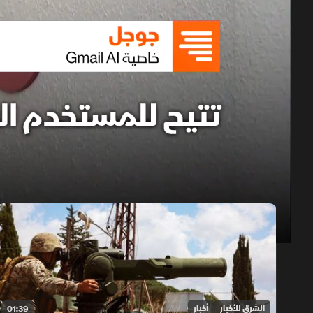
حلقات الموسم 2026
1x
auto
الشرق للأخبار
أخبار
01:39