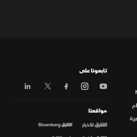
تابعونا على
م
مواقعنا
ية