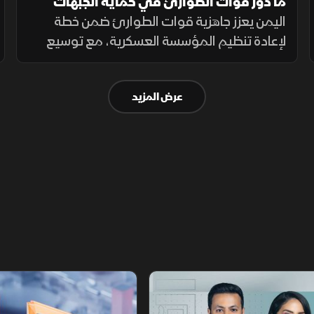
ما دور قوات الطوارئ في حماية الجبهات
اليمنية؟
اليمن يعزز جاهزية قوات الطوارئ ضمن خطة
لإعادة تنظيم المؤسسة العسكرية، مع توسيع
انتشارها في الجبهات الحدودية والمحافظات
الشرقية لتنفيذ مهام التدخل السريع وحماية
عرض المزيد
المنشآت وخطوط الإمداد.
أخبار الشرق