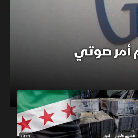
00:13
/
01:40
الشرق للأخبار
أخبار
01:37