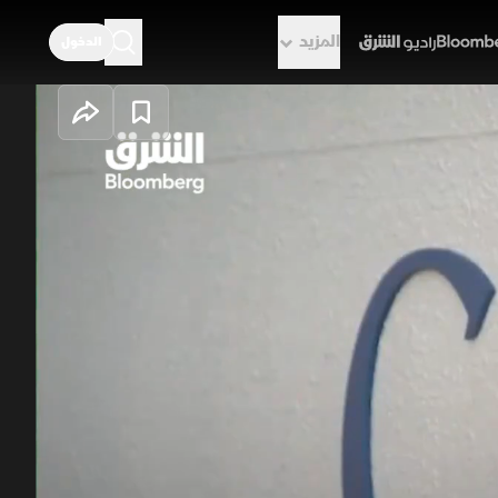
المزيد
الدخول
راديو الشرق
ة البحث في
خل البريد الإلكتروني بالأوامر الصوتية
 الذكاء الاصطناعي. وفي المقابل،
افة الأشخاص دون الاعتماد الحصري