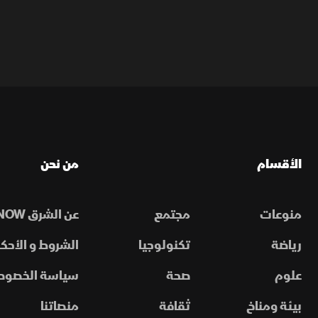
الأقسام
من نحن
منوعات
مجتمع
عن الشرق NOW
رياضة
تكنولوجيا
الشروط و الأحكا
علوم
صحة
سياسة الخصوص
بيئة ومناخ
ثقافة
منصاتنا