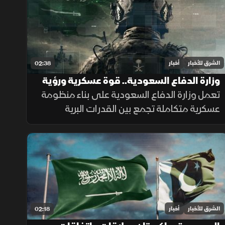
الشرق للأخبار
أخبار
02:38
وزارة الدفاع السعودية.. قوة عسكرية ورؤية
تواكب التطورات
تعمل وزارة الدفاع السعودية على بناء منظومة
عسكرية متكاملة تجمع بين القدرات البرية
والجوية والبحرية والدفاع الجوي والردع
الصاروخي، إلى جانب التدريب والتأهيل وتطوير
التسليح وتوطين الصناعات الدفاعية.
الشرق للأخبار
أخبار
02:18