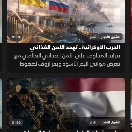
الإقليمي.
الشرق للأخبار
أخبار
01:31
الحرب الأوكرانية.. تهدد الأمن الغذائي
العالمي
تتزايد المخاوف على الأمن الغذائي العالمي مع
تعرض موانئ البحر الأسود وبحر آزوف لضغوط
متصاعدة، ما يهدد صادرات الحبوب ويرفع تكاليف
الشحن والتأمين وأسعار الغذاء.
الشرق للأخبار
أخبار
01:32