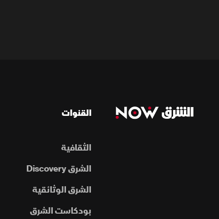
القنوات
الثقافية
الشرق Discovery
الشرق الوثائقية
بودكاست الشرق